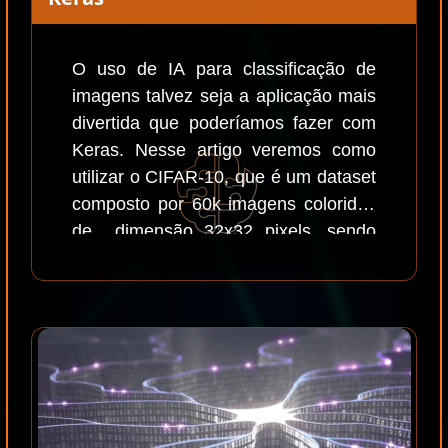
O uso de IA para classificação de
imagens talvez seja a aplicação mais
divertida que poderíamos fazer com
Keras. Nesse artigo veremos como
utilizar o CIFAR-10, que é um dataset
composto por 60k imagens coloridas
de dimensão 32x32 pixels, sendo
50.000 para treinamento e 10.000
para teste.