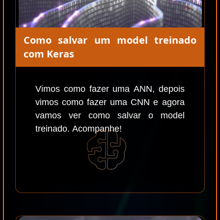
Como salvar um model treinado
com Keras
Vimos como fazer uma ANN, depois
vimos como fazer uma CNN e agora
vamos ver como salvar o model
treinado. Acompanhe!