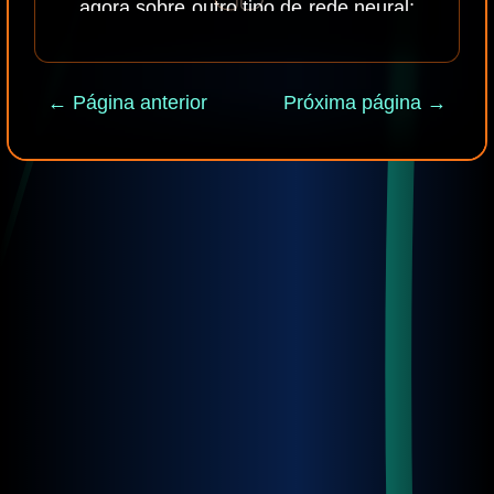
agora sobre outro tipo de rede neural;
a CNN ou, Convolutional Neural
Network.
← Página anterior
Próxima página →