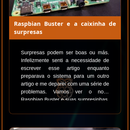
Raspbian Buster e a caixinha de
surpresas
Surpresas podem ser boas ou más.
Infelizmente senti a necessidade de
escrever esse artigo enquanto
preparava o sistema para um outro
artigo e me deparei com uma série de
problemas. Vamos ver o novo
Raspbian Buster e suas surpresinhas.