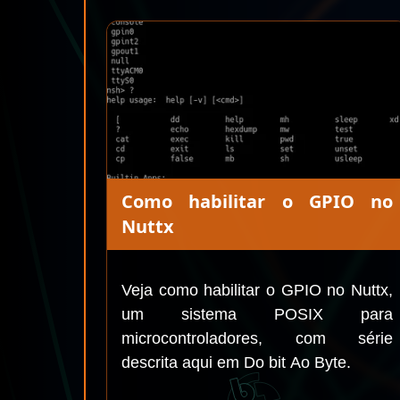
Como habilitar o GPIO no
Nuttx
Veja como habilitar o GPIO no Nuttx,
um sistema POSIX para
microcontroladores, com série
descrita aqui em Do bit Ao Byte.