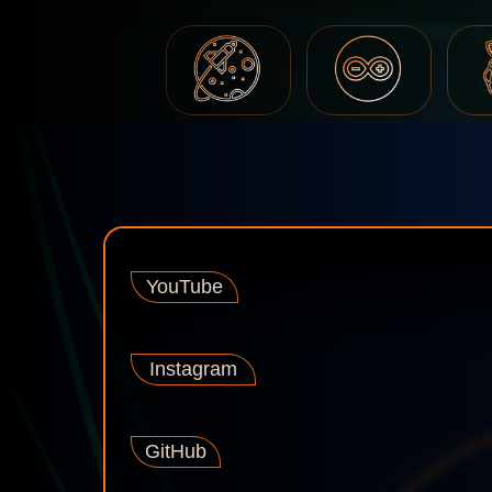
YouTube
Instagram
GitHub