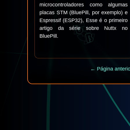
microcontroladores como algumas
placas STM (BluePill, por exemplo) e
Espressif (ESP32), Esse é o primeiro
artigo da série sobre Nuttx no
BluePill.
← Página anterio