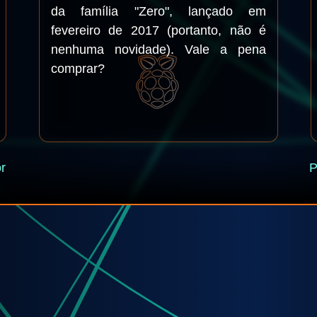
da família "Zero", lançado em
fevereiro de 2017 (portanto, não é
nenhuma novidade). Vale a pena
comprar?
r
P