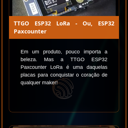
TTGO ESP32 LoRa - Ou, ESP32
Paxcounter
Em um produto, pouco importa a
beleza. Mas a TTGO ESP32
Paxcounter LoRa é uma daquelas
placas para conquistar o coração de
qualquer maker!