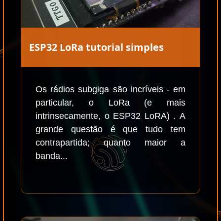
ESP32 LoRa tutorial simples
Os rádios subgiga são incríveis - em
particular, o LoRa (e mais
intrinsecamente, o ESP32 LoRA) . A
grande questão é que tudo tem
contrapartida; quanto maior a
banda...