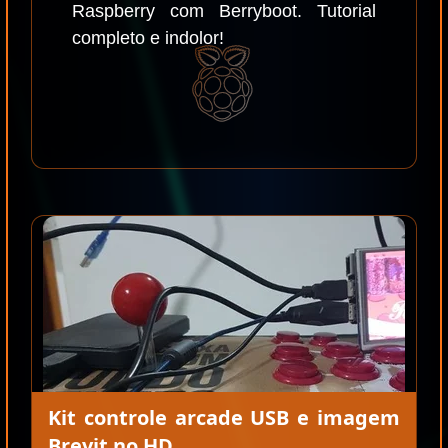
Raspberry com Berryboot. Tutorial
completo e indolor!
Kit controle arcade USB e imagem
Brevit no HD