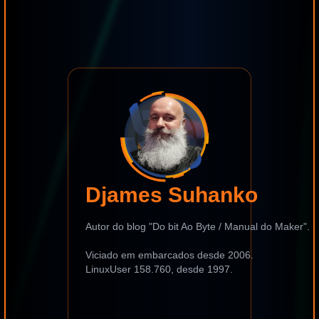
Djames Suhanko
Autor do blog "Do bit Ao Byte / Manual do Maker".
Viciado em embarcados desde 2006.
LinuxUser 158.760, desde 1997.