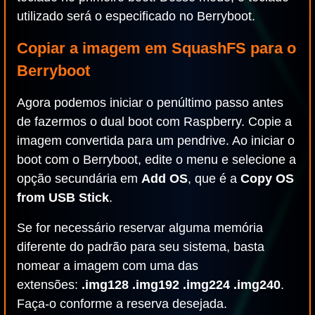
utilizado será o especificado no Berryboot.
Copiar a imagem em SquashFS para o
Berryboot
Agora podemos iniciar o penúltimo passo antes
de fazermos o dual boot com Raspberry. Copie a
imagem convertida para um pendrive. Ao iniciar o
boot com o Berryboot, edite o menu e selecione a
opção secundária em
Add OS
, que é a
Copy OS
from USB Stick
.
Se for necessário reservar alguma memória
diferente do padrão para seu sistema, basta
nomear a imagem com uma das
extensões:
.img128 .img192 .img224 .img240
.
Faça-o conforme a reserva desejada.