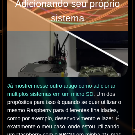
Adicionando seu próprio
sistema
Já mostrei nesse outro artigo como adicionar
múltiplos sistemas em um micro SD
. Um dos
propósitos para isso é quando se quer utilizar o
mesmo Raspberry para diferentes finalidades,
como por exemplo, desenvolvimento e lazer. É
exatamente o meu caso, onde estou utilizando
um Raspberry com o BBCM em minha TV, mas