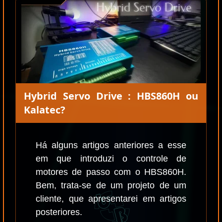
Hybrid Servo Drive : HBS860H ou
Kalatec?
Há alguns artigos anteriores a esse
em que introduzi o controle de
motores de passo com o HBS860H.
Bem, trata-se de um projeto de um
cliente, que apresentarei em artigos
posteriores.