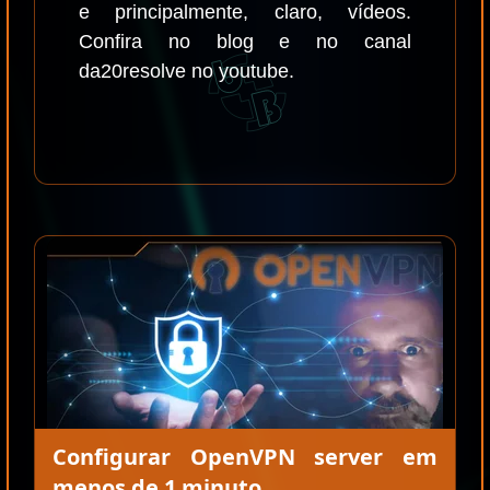
e principalmente, claro, vídeos.
Confira no blog e no canal
da20resolve no youtube.
Configurar OpenVPN server em
menos de 1 minuto