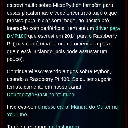
escrevi muito sobre MicroPython também para
essas plataformas e você encontrará tudo o que
precisa para iniciar sem medo, do básico até
interação com periféricos. Tem até um
driver para
BMP180
que escrevi em 2014 para o Raspberry
Pi (mas não é uma leitura recomendada para
quem está iniciando, pois pode assustar um
pouco).
Continuarei escrevendo artigos sobre Python,
usando a Raspberry Pi 400. Se quiser sugerir
temas, comente em nosso canal
DobitaobyteBrasil no Youtube
.
Inscreva-se
no nosso canal Manual do Maker no
YouTube
.
Também estamos
no Instagram
.