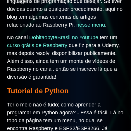
linguagens de programação que desejar. Se tiver
dúvidas quanto a qualquer procedimento, aqui no
blog tem algumas centenas de artigos
relacionado ao Raspberry Pi,
nesse menu
.
No canal
DobitaobyteBrasil no Youtube
tem um
curso grátis de Raspberry
que fiz para a Udemy,
mas depois resolvi disponibilizar publicamente.
Além disso, ainda tem um monte de vídeos de
Raspberry no canal, então se inscreve lá que a
diversão é garantida!
Tutorial de Python
Ter o meio não é tudo; como aprender a
programar em Python agora? - Essa é fácil. Lá no
topo da página tem um menu, no qual se
encontra Raspberry e ESP32/ESP8266. Já