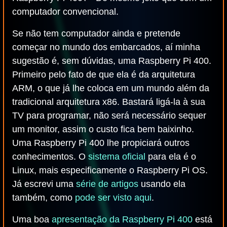
computador convencional.
Se não tem computador ainda e pretende
começar no mundo dos embarcados, aí minha
sugestão é, sem dúvidas, uma Raspberry Pi 400.
Primeiro pelo fato de que ela é da arquitetura
ARM, o que já lhe coloca em um mundo além da
tradicional arquitetura x86. Bastará ligá-la à sua
TV para programar, não será necessário sequer
um monitor, assim o custo fica bem baixinho.
Uma Raspberry Pi 400 lhe propiciará outros
conhecimentos. O
sistema oficial
para ela é o
Linux, mais especificamente o Raspberry Pi OS.
Já escrevi uma
série de artigos
usando ela
também, como
pode ser visto aqui
.
Uma boa
apresentação da Raspberry Pi 400
está