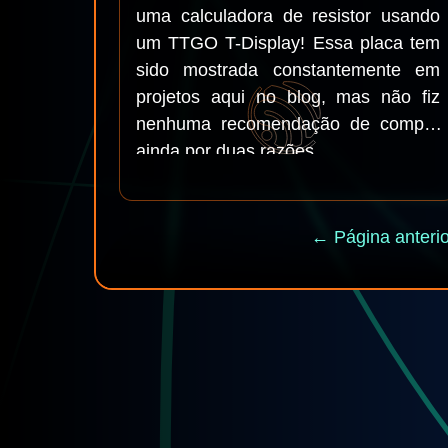
uma calculadora de resistor usando
um TTGO T-Display! Essa placa tem
sido mostrada constantemente em
projetos aqui no blog, mas não fiz
nenhuma recomendação de compra
ainda por duas razões...
← Página anterio