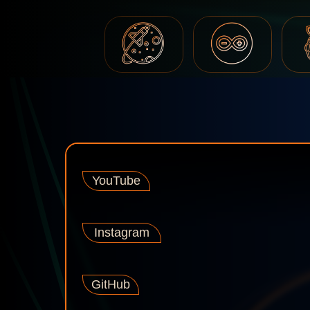
YouTube
Instagram
GitHub