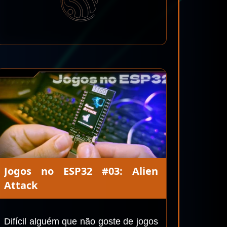
Jogos no ESP32 #03: Alien
Attack
Difícil alguém que não goste de jogos