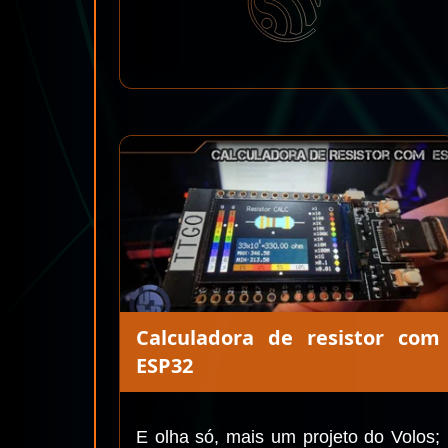
Calculadora de resistor com
ESP32
E olha só, mais um projeto do Volos;