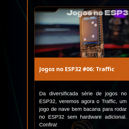
Jogos no ESP32 #06: Traffic
Da diversificada série de jogos no
ESP32, veremos agora o Traffic, um
jogo de nave bem bacana para rodar
no ESP32 sem hardware adicional.
Confira!