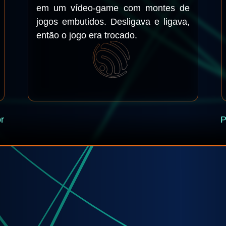
em um vídeo-game com montes de
jogos embutidos. Desligava e ligava,
então o jogo era trocado.
r
P