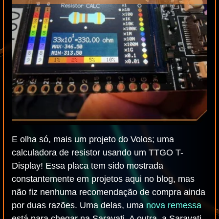
E olha só, mais um projeto do Volos; uma
calculadora de resistor usando um TTGO T-
Display! Essa placa tem sido mostrada
constantemente em projetos aqui no blog, mas
não fiz nenhuma recomendação de compra ainda
por duas razões. Uma delas, uma
nova remessa
está para chegar na Saravati. A outra, a Saravati