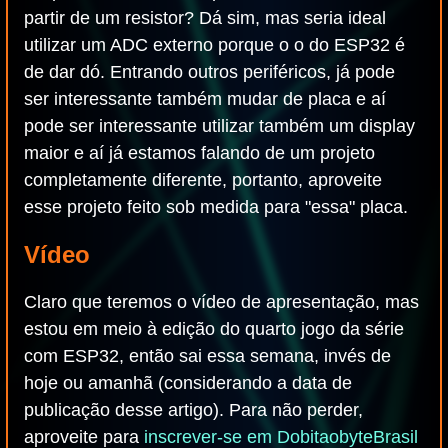
partir de um resistor? Dá sim, mas seria ideal
utilizar um ADC externo porque o o do ESP32 é
de dar dó. Entrando outros periféricos, já pode
ser interessante também mudar de placa e aí
pode ser interessante utilizar também um display
maior e aí já estamos falando de um projeto
completamente diferente, portanto, aproveite
esse projeto feito sob medida para "essa" placa.
Vídeo
Claro que teremos o vídeo de apresentação, mas
estou em meio à edição do quarto jogo da série
com ESP32, então sai essa semana, invés de
hoje ou amanhã (considerando a data de
publicação desse artigo). Para não perder,
aproveite para
inscrever-se em DobitaobyteBrasil