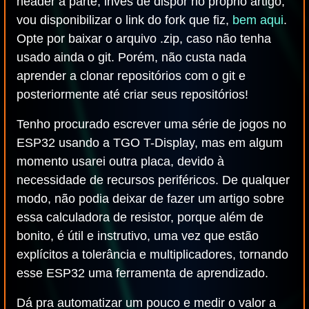
header à parte, invés de dispor no próprio artigo,
vou disponibilizar o link do fork que fiz,
bem aqui
.
Opte por baixar o arquivo .zip, caso não tenha
usado ainda o git. Porém, não custa nada
aprender a clonar repositórios com o git e
posteriormente até criar seus repositórios!
Tenho procurado escrever uma série de jogos no
ESP32 usando a TGO T-Display, mas em algum
momento usarei outra placa, devido à
necessidade de recursos periféricos. De qualquer
modo, não podia deixar de fazer um artigo sobre
essa calculadora de resistor, porque além de
bonito, é útil e instrutivo, uma vez que estão
explícitos a tolerância e multiplicadores, tornando
esse ESP32 uma ferramenta de aprendizado.
Dá pra automatizar um pouco e medir o valor a