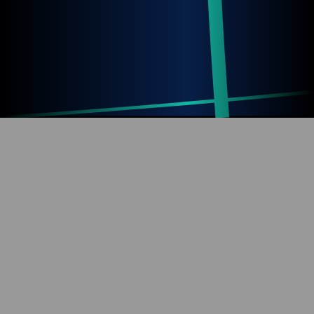
Up
Home
Refresh
SOBRE O BLOG