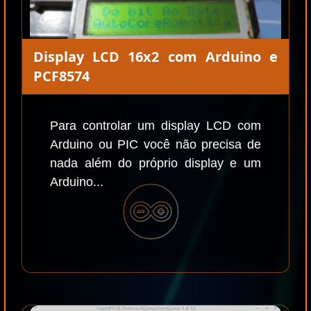
Display LCD 16x2 com Arduino e
PCF8574
Para controlar um display LCD com
Arduino ou PIC você não precisa de
nada além do próprio display e um
Arduino...