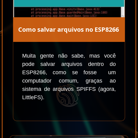
Como salvar arquivos no ESP8266
Muita gente não sabe, mas você
pode salvar arquivos dentro do
ESP8266, como se fosse um
computador comum, graças ao
sistema de arquivos SPIFFS (agora,
LittleFS).