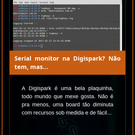
Serial monitor na Digispark? Não
tem, mas...
A Digispark é uma bela plaquinha,
todo mundo que mexe gosta. Não é
pra menos, uma board tão diminuta
com recursos sob medida e de fácil...