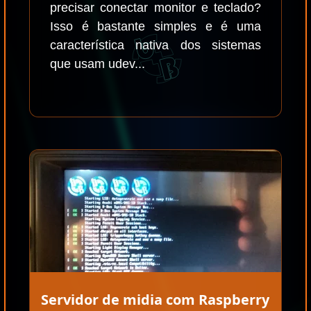
precisar conectar monitor e teclado?
Isso é bastante simples e é uma
característica nativa dos sistemas
que usam udev...
Servidor de midia com Raspberry