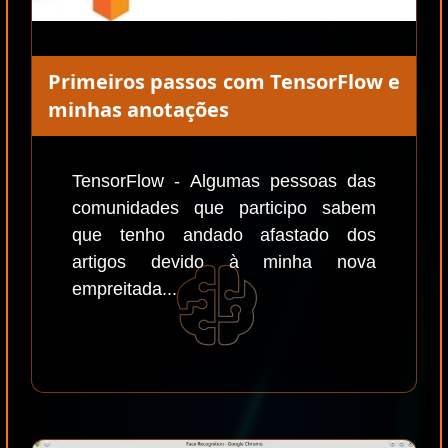
Primeiros passos com TensorFlow e
minhas anotações
TensorFlow - Algumas pessoas das
comunidades que participo sabem
que tenho andado afastado dos
artigos devido à minha nova
empreitada...