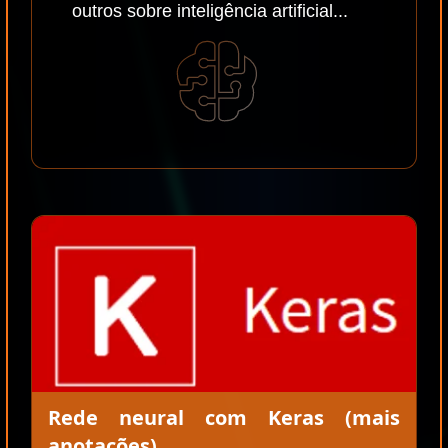
outros sobre inteligência artificial...
Rede neural com Keras (mais
anotações)