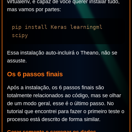
virtualenv, é capaz de você querer instalar tudo,
mas vamos por partes:
pip install Keras learningml 
Essa instalação auto-incluirá o Theano, não se
assuste.
Os 6 passos finais
Após a instalação, os 6 passos finais são
totalmente relacionados ao código, mas se olhar
de um modo geral, esse é o último passo. No
tutorial que encontrei para fazer o primeiro teste o
processo está descrito de forma similar.