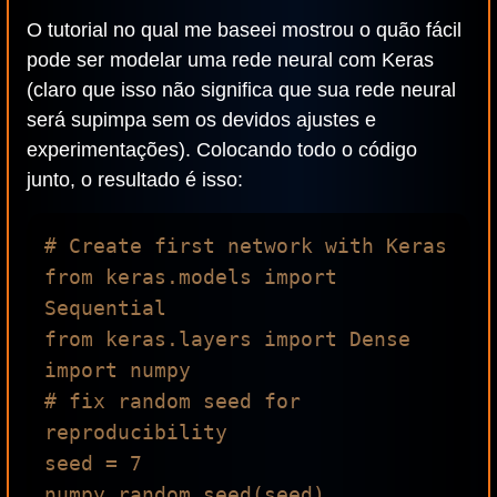
O tutorial no qual me baseei mostrou o quão fácil
pode ser modelar uma rede neural com Keras
(claro que isso não significa que sua rede neural
será supimpa sem os devidos ajustes e
experimentações). Colocando todo o código
junto, o resultado é isso:
# Create first network with Keras

from keras.models import 
Sequential

from keras.layers import Dense

import numpy

# fix random seed for 
reproducibility

seed = 7

numpy.random.seed(seed)
