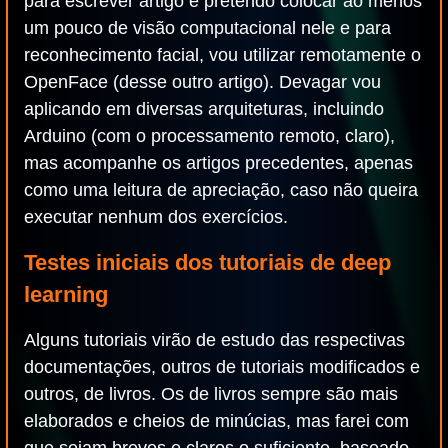
para escrever artigo e pretendo colocar ao menos
um pouco de visão computacional nele e para
reconhecimento facial, vou utilizar remotamente o
OpenFace (desse outro artigo). Devagar vou
aplicando em diversas arquiteturas, incluindo
Arduino (com o processamento remoto, claro),
mas acompanhe os artigos precedentes, apenas
como uma leitura de apreciação, caso não queira
executar nenhum dos exercícios.
Testes iniciais dos tutoriais de deep
learning
Alguns tutoriais virão de estudo das respectivas
documentações, outros de tutoriais modificados e
outros, de livros. Os de livros sempre são mais
elaborados e cheios de minúcias, mas farei com