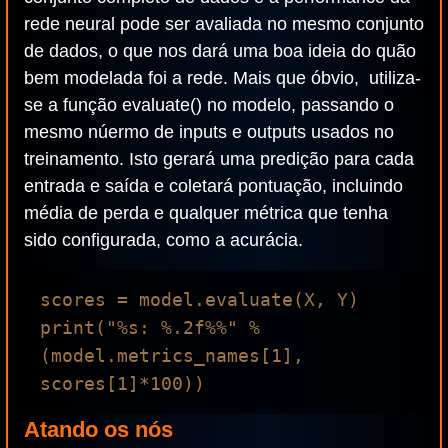
rede neural pode ser avaliada no mesmo conjunto
de dados, o que nos dará uma boa ideia do quão
bem modelada foi a rede. Mais que óbvio, utiliza-
se a função evaluate() no modelo, passando o
mesmo núermo de inputs e outputs usados no
treinamento. Isto gerará uma predição para cada
entrada e saída e coletará pontuação, incluindo
média de perda e qualquer métrica que tenha
sido configurada, como a acurácia.
scores = model.evaluate(X, Y)

print("%s: %.2f%%" % 
(model.metrics_names[1], 
Atando os nós