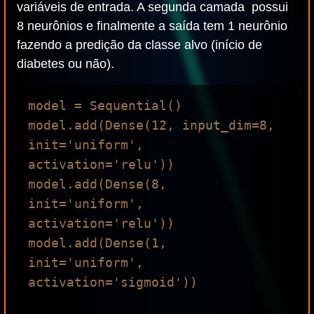
variáveis de entrada. A segunda camada possui
8 neurônios e finalmente a saída tem 1 neurônio
fazendo a predição da classe alvo (início de
diabetes ou não).
model = Sequential()

model.add(Dense(12, input_dim=8, 
init='uniform', 
activation='relu'))

model.add(Dense(8, 
init='uniform', 
activation='relu'))

model.add(Dense(1, 
init='uniform', 
activation='sigmoid'))
