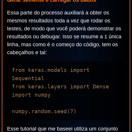
Gerar semente e carregar os dados
Essa parte do processo auxiliará a obter os
mesmos resultados toda a vez que rodar os
testes, de modo que você poderá demonstrar os
resultados ou debugar. Isso se resume a 1 única
linha, mas como é o começo do código, tem os
cabeçalhos e tal:
from keras.models import 
Sequential

from keras.layers import Dense

import numpy

Esse tutorial que me baseei utiliza um conjunto