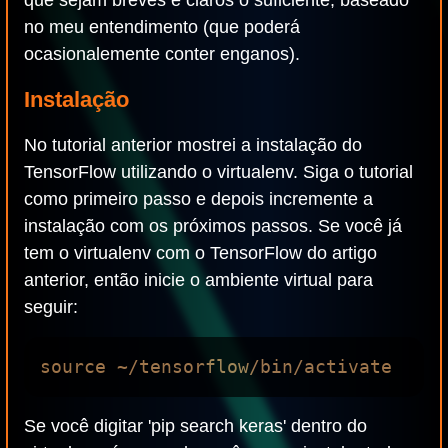
que sejam breves e claros o suficiente, baseado
no meu entendimento (que poderá
ocasionalemente conter enganos).
Instalação
No tutorial anterior mostrei a instalação do
TensorFlow utilizando o virtualenv. Siga o tutorial
como primeiro passo e depois incremente a
instalação com os próximos passos. Se você já
tem o virtualenv com o TensorFlow do artigo
anterior, então inicie o ambiente virtual para
seguir:
Se você digitar 'pip search keras' dentro do