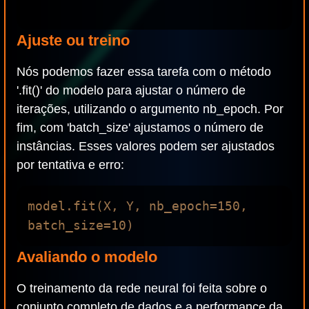
Ajuste ou treino
Nós podemos fazer essa tarefa com o método
'.fit()' do modelo para ajustar o número de
iterações, utilizando o argumento nb_epoch. Por
fim, com 'batch_size' ajustamos o número de
instâncias. Esses valores podem ser ajustados
por tentativa e erro:
model.fit(X, Y, nb_epoch=150, 
Avaliando o modelo
O treinamento da rede neural foi feita sobre o
conjunto completo de dados e a performance da