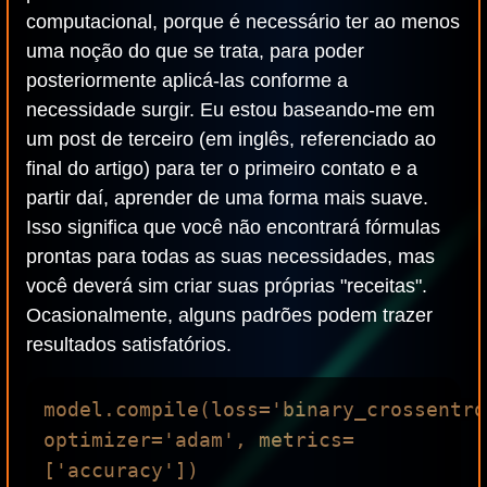
computacional, porque é necessário ter ao menos
uma noção do que se trata, para poder
posteriormente aplicá-las conforme a
necessidade surgir. Eu estou baseando-me em
um post de terceiro (em inglês, referenciado ao
final do artigo) para ter o primeiro contato e a
partir daí, aprender de uma forma mais suave.
Isso significa que você não encontrará fórmulas
prontas para todas as suas necessidades, mas
você deverá sim criar suas próprias "receitas".
Ocasionalmente, alguns padrões podem trazer
resultados satisfatórios.
model.compile(loss='binary_crossentro
optimizer='adam', metrics=
['accuracy'])
