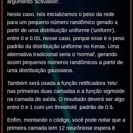
argumento 'activation'.
Neste caso, nós inicializamos o peso da rede
para um pequeno número randômico gerado a
partir de uma distribuição uniforme ('uniform'),
entre 0 e 0.05, nesse caso, porque esse é o peso
padrão da distribuição uniforme no Keras. Uma
alternativa tradicional seria o 'normal', gerando
assim pequenos números randômicos a partir de
uma distribuição gaussiana.
Também será usada a função retificadora 'relu'
nas primeiras duas camadas e a função sigmoide
na camada de saída. O resultado deverá ser algo
entre 0 e 1 com um threshold padrão de 0.5.
Enfim, montando o código, você pode notar que a
primeira camada tem 12 neurôniose espera 8