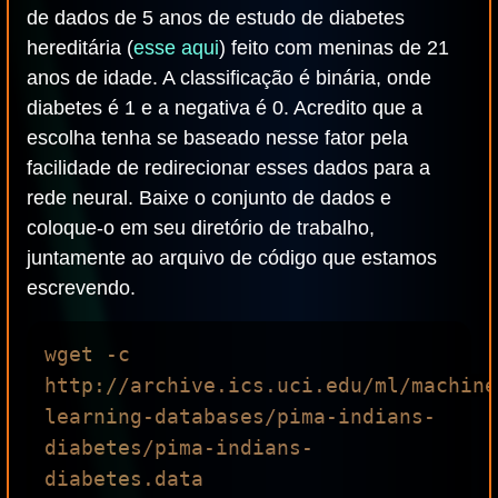
de dados de 5 anos de estudo de diabetes
hereditária (
esse aqui
) feito com meninas de 21
anos de idade. A classificação é binária, onde
diabetes é 1 e a negativa é 0. Acredito que a
escolha tenha se baseado nesse fator pela
facilidade de redirecionar esses dados para a
rede neural. Baixe o conjunto de dados e
coloque-o em seu diretório de trabalho,
juntamente ao arquivo de código que estamos
escrevendo.
wget -c 
http://archive.ics.uci.edu/ml/machine
learning-databases/pima-indians-
diabetes/pima-indians-
diabetes.data 
