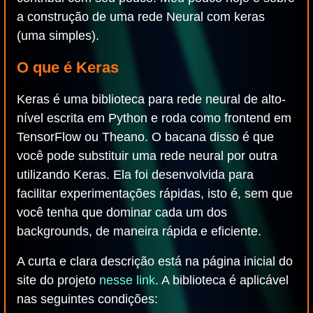
a construção de uma rede Neural com keras
(uma simples).
O que é Keras
Keras é uma biblioteca para rede neural de alto-
nível escrita em Python e roda como frontend em
TensorFlow ou Theano. O bacana disso é que
você pode substituir uma rede neural por outra
utilizando Keras. Ela foi desenvolvida para
facilitar experimentações rápidas, isto é, sem que
você tenha que dominar cada um dos
backgrounds, de maneira rápida e eficiente.
A curta e clara descrição está na página inicial do
site do projeto
nesse link
. A biblioteca é aplicável
nas seguintes condições: