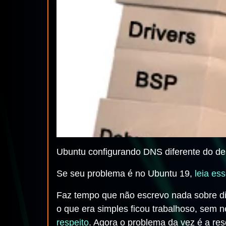
Ubuntu configurando DNS diferente do des
Se seu problema é no Ubuntu 19,
leia ess
Faz tempo que não escrevo nada sobre di
o que era simples ficou trabalhoso, sem n
respeito
. Agora o problema da vez é a re