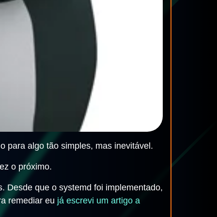
para algo tão simples, mas inevitável.
vez o próximo.
s. Desde que o systemd foi implementado,
pra remediar eu
já escrevi um artigo a