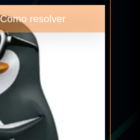
 Como resolver