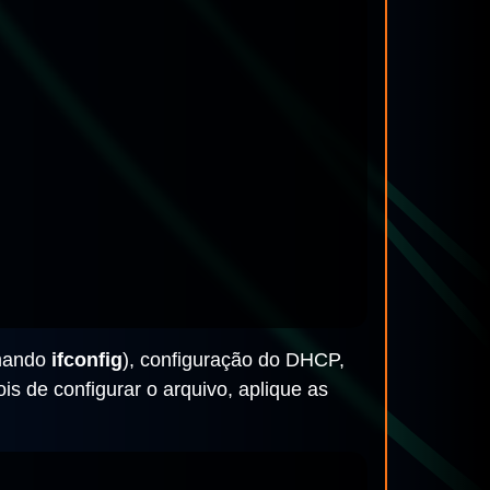
omando
ifconfig
), configuração do DHCP,
 de configurar o arquivo, aplique as