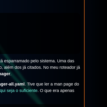
stá esparramado pelo sistema. Uma das
o, além dos já citados. No meu roteador já
nager
.
ger-all.yaml
. Tive que ler a man page do
qui seja o suficiente
. O que era apenas