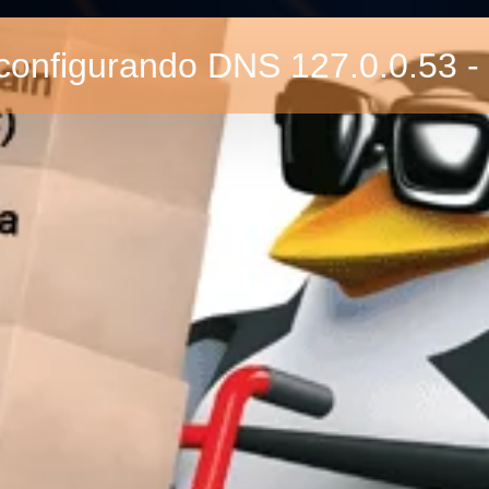
configurando DNS 127.0.0.53 -