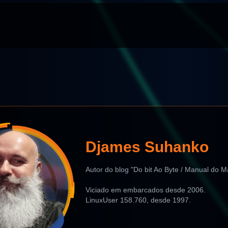
Djames Suhanko
Autor do blog "Do bit Ao Byte / Manual do M
Viciado em embarcados desde 2006.
LinuxUser 158.760, desde 1997.