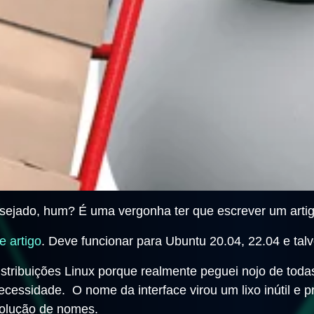
ejado, hum? É uma vergonha ter que escrever um artigo 
e artigo
. Deve funcionar para Ubuntu 20.04, 22.04 e tal
stribuições Linux porque realmente peguei nojo de toda
ecessidade. O nome da interface virou um lixo inútil e 
solução de nomes.