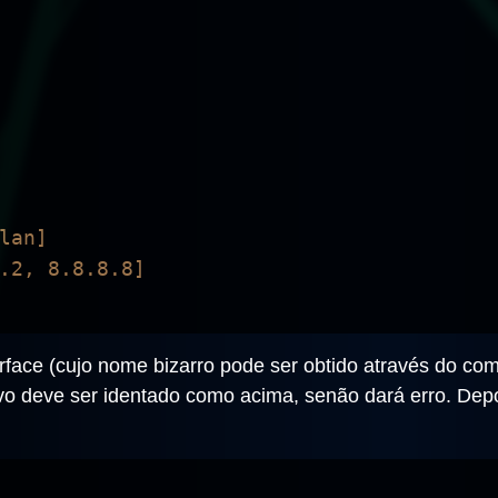
terface (cujo nome bizarro pode ser obtido através do c
 deve ser identado como acima, senão dará erro. Depois