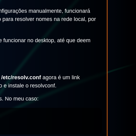
configurações manualmente, funcionará
para resolver nomes na rede local, por
e funcionar no desktop, até que deem
o
/etc/resolv.conf
agora é um link
 e instale o resolvconf.
s. No meu caso: