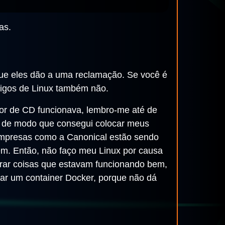
as.
que eles dão a uma reclamação. Se você é
tigos de Linux também não.
dor de CD funcionava, lembro-me até de
DE, de modo que consegui colocar meus
 empresas como a Canonical estão sendo
em. Então, não faço meu Linux por causa
rar coisas que estavam funcionando bem,
izar um container Docker, porque não dá