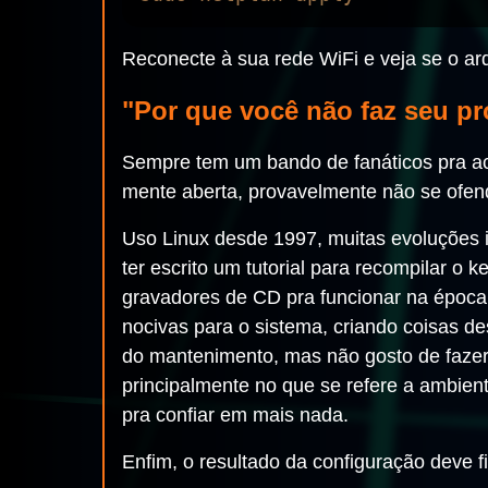
Reconecte à sua rede WiFi e veja se o ar
"Por que você não faz seu pr
Sempre tem um bando de fanáticos pra ac
mente aberta, provavelmente não se ofen
Uso Linux desde 1997, muitas evoluções i
ter escrito um tutorial para recompilar o
gravadores de CD pra funcionar na época.
nocivas para o sistema, criando coisas d
do mantenimento, mas não gosto de fazer
principalmente no que se refere a ambient
pra confiar em mais nada.
Enfim, o resultado da configuração deve 