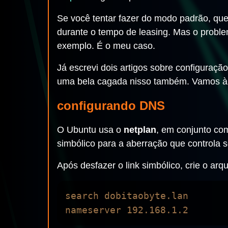
Se você tentar fazer do modo padrão, que 
durante o tempo de leasing. Mas o proble
exemplo. É o meu caso.
Já escrevi dois artigos sobre configuraç
uma bela cagada nisso também. Vamos à 
configurando DNS
O Ubuntu usa o
netplan
, em conjunto co
simbólico para a aberração que controla se
Após desfazer o link simbólico, crie o arq
search dobitaobyte.lan
