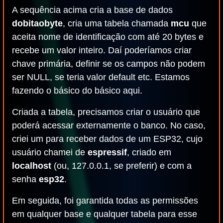
A sequência acima cria a base de dados
dobitaobyte
, cria uma tabela chamada
mcu
que
aceita nome de identificação com até 20 bytes e
recebe um valor inteiro. Daí poderíamos criar
chave primária, definir se os campos não podem
ser NULL, se teria valor default etc. Estamos
fazendo o básico do básico aqui.
Criada a tabela, precisamos criar o usuário que
poderá acessar externamente o banco. No caso,
criei um para receber dados de um ESP32, cujo
usuário chamei de
espressif
, criado em
localhost
(ou, 127.0.0.1, se preferir) e com a
senha
esp32
.
Em seguida, foi garantida todas as permissões
em qualquer base e qualquer tabela para esse