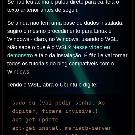
Se não leu acima e pulou direto para cá, leia o
texto anterior antes de seguir.
Se ainda não tem uma base de dados instalada,
sugiro o mesmo procedimento para Linux e
Windows - claro, no Windows, usando o WSL.
Não sabe o que é o WSL?
Nesse vídeo eu
demonstro
e falo da instalação. É fácil e vai tornar
todos os tutoriais do blog compatíveis com o
Windows.
Tendo o WSL, abra o Ubuntu e digite:
sudo su (vai pedir senha. Ao 
digitar, ficará invisível)

apt-get update

apt-get install mariadb-server
