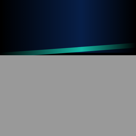
Up
Home
Refresh
SOBRE O BLOG