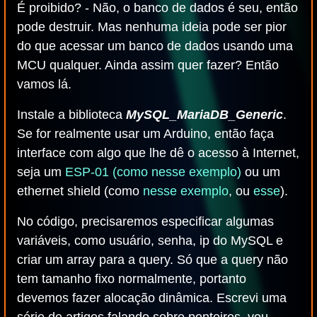
É proibido? - Não, o banco de dados é seu, então
pode destruir. Mas nenhuma ideia pode ser pior
do que acessar um banco de dados usando uma
MCU qualquer. Ainda assim quer fazer? Então
vamos lá.
Instale a biblioteca
MySQL_MariaDB_Generic
.
Se for realmente usar um Arduino, então faça
interface com algo que lhe dê o acesso à Internet,
seja um
ESP-01 (como nesse exemplo)
ou um
ethernet shield (como
nesse exemplo
, ou
esse
).
No código, precisaremos especificar algumas
variáveis, como usuário, senha, ip do MySQL e
criar um array para a query. Só que a query não
tem tamanho fixo normalmente, portanto
devemos fazer alocação dinâmica. Escrevi uma