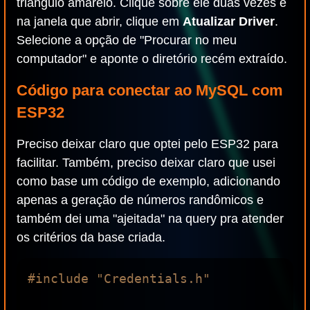
triângulo amarelo. Clique sobre ele duas vezes e
na janela que abrir, clique em
Atualizar Driver
.
Selecione a opção de "Procurar no meu
computador" e aponte o diretório recém extraído.
Código para conectar ao MySQL com
ESP32
Preciso deixar claro que optei pelo ESP32 para
facilitar. Também, preciso deixar claro que usei
como base um código de exemplo, adicionando
apenas a geração de números randômicos e
também dei uma "ajeitada" na query pra atender
os critérios da base criada.
#include "Credentials.h"
