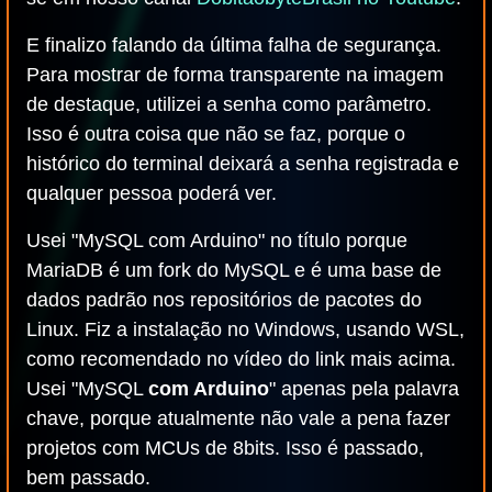
E finalizo falando da última falha de segurança.
Para mostrar de forma transparente na imagem
de destaque, utilizei a senha como parâmetro.
Isso é outra coisa que não se faz, porque o
histórico do terminal deixará a senha registrada e
qualquer pessoa poderá ver.
Usei "MySQL com Arduino" no título porque
MariaDB é um fork do MySQL e é uma base de
dados padrão nos repositórios de pacotes do
Linux. Fiz a instalação no Windows, usando WSL,
como recomendado no vídeo do link mais acima.
Usei "MySQL
com Arduino
" apenas pela palavra
chave, porque atualmente não vale a pena fazer
projetos com MCUs de 8bits. Isso é passado,
bem passado.