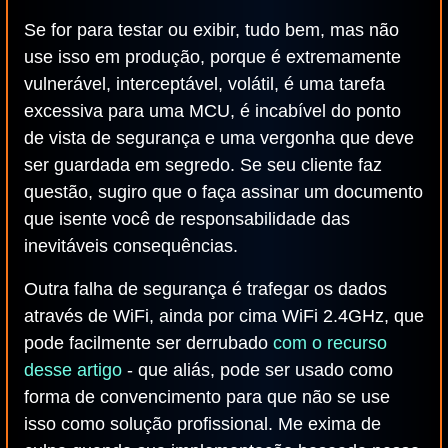
Se for para testar ou exibir, tudo bem, mas não
use isso em produção, porque é extremamente
vulnerável, interceptável, volátil, é uma tarefa
excessiva para uma MCU, é incabível do ponto
de vista de segurança e uma vergonha que deve
ser guardada em segredo. Se seu cliente faz
questão, sugiro que o faça assinar um documento
que isente você de responsabilidade das
inevitáveis consequências.
Outra falha de segurança é trafegar os dados
através de WiFi, ainda por cima WiFi 2.4GHz, que
pode facilmente ser derrubado
com o recurso
desse artigo
- que aliás, pode ser usado como
forma de convencimento para que não se use
isso como solução profissional. Me exima de