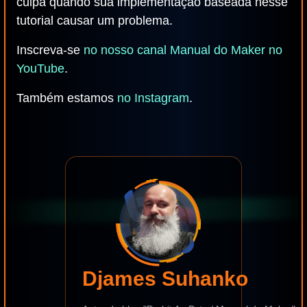
culpa quando sua implementação baseada nesse
tutorial causar um problema.
Inscreva-se
no nosso canal Manual do Maker no
YouTube
.
Também estamos
no Instagram
.
Djames Suhanko