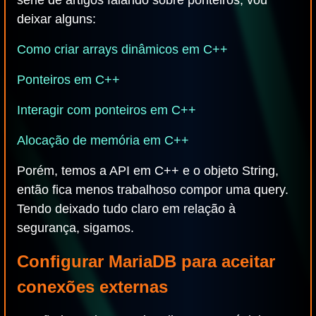
série de artigos falando sobre ponteiros, vou
deixar alguns:
Como criar arrays dinâmicos em C++
Ponteiros em C++
Interagir com ponteiros em C++
Alocação de memória em C++
Porém, temos a API em C++ e o objeto String,
então fica menos trabalhoso compor uma query.
Tendo deixado tudo claro em relação à
segurança, sigamos.
Configurar MariaDB para aceitar
conexões externas