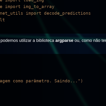
e import img_to_array

net_utils import decode_predictions

t

odemos utilizar a biblioteca
argparse
ou, como não te