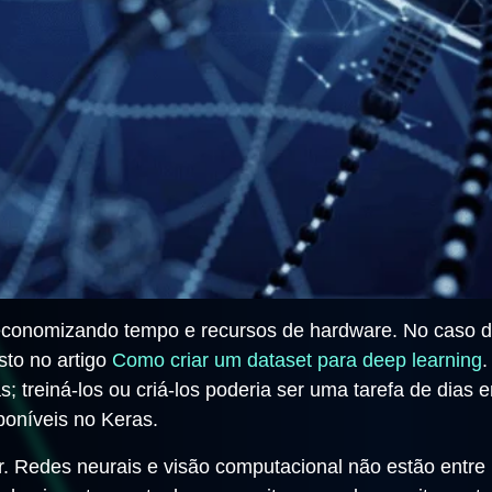
economizando tempo e recursos de hardware. No caso de
sto no artigo
Como criar um dataset para deep learning
.
s; treiná-los ou criá-los poderia ser uma tarefa de di
poníveis no Keras.
çar. Redes neurais e visão computacional não estão entr