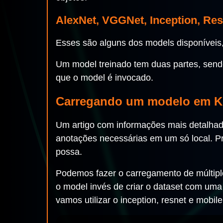
AlexNet, VGGNet, Inception, Res
Esses são alguns dos models disponíveis,
Um model treinado tem duas partes, sendo
que o model é invocado.
Carregando um modelo em K
Um artigo com informações mais detalhada
anotações necessárias em um só local. Pri
possa.
Podemos fazer o carregamento de múltipl
o model invés de criar o dataset com uma 
vamos utilizar o inception, resnet e mobile