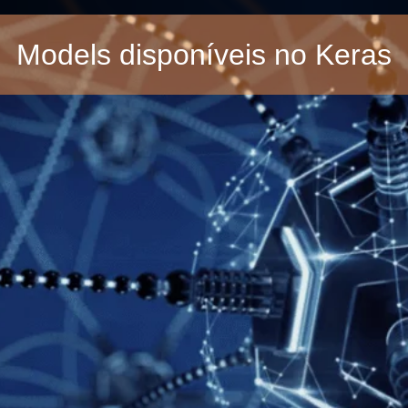
Models disponíveis no Keras