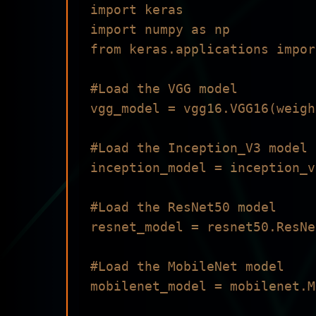
import keras

import numpy as np

from keras.applications impor
#Load the VGG model

vgg_model = vgg16.VGG16(weigh
#Load the Inception_V3 model

inception_model = inception_v
#Load the ResNet50 model

resnet_model = resnet50.ResNe
#Load the MobileNet model

mobilenet_model = mobilenet.M