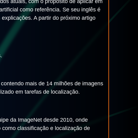
os atuais, com o propósito de aplicar em
tificial como referência. Se seu inglês é
xplicações. A partir do próximo artigo
.
 contendo mais de 14 milhões de imagens
lizado em tarefas de localização.
quipe da ImageNet desde 2010, onde
 como classificação e localização de