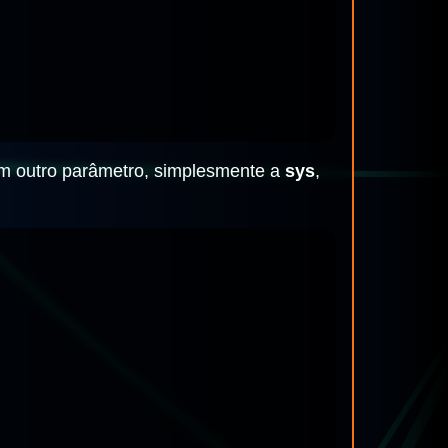
m outro parâmetro, simplesmente a
sys
,