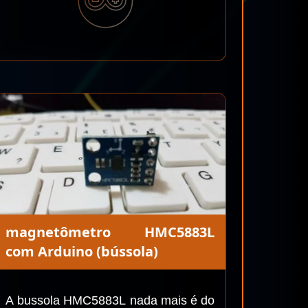
magnetômetro HMC5883L
com Arduino (bússola)
A bussola HMC5883L nada mais é do