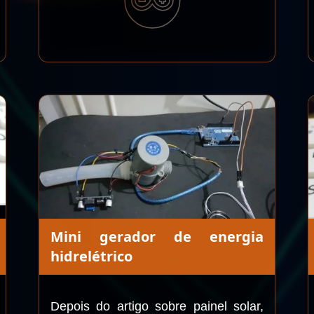
Mini gerador de energia
hidrelétrico
Depois do artigo sobre painel solar,