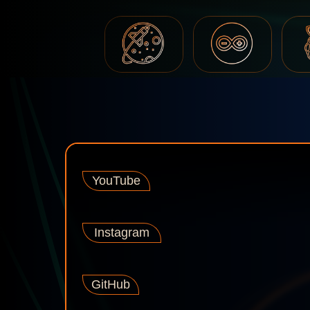
YouTube
Instagram
GitHub