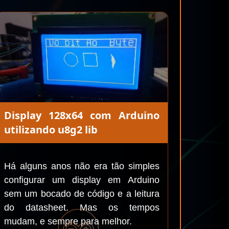
Display 128x64 com Arduino
utilizando u8g2 lib
Há alguns anos não era tão simples
configurar um display em Arduino
sem um bocado de código e a leitura
do datasheet. Mas os tempos
mudam, e sempre para melhor.