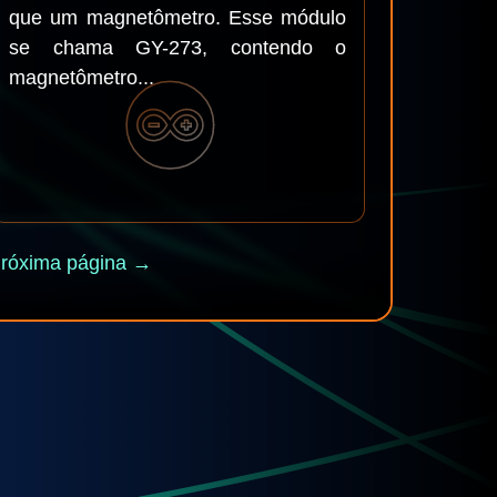
que um magnetômetro. Esse módulo
se chama GY-273, contendo o
magnetômetro...
róxima página →