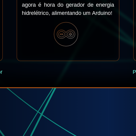
agora é hora do gerador de energia
hidrelétrico, alimentando um Arduino!
r
P