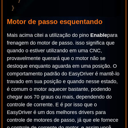
Motor de passo esquentando
Mais acima citei a utilização do pino
Enable
para
frenagem do motor de passo. isso significa que
quando o estiver utilizando em uma CNC,
provavelmente querará que o motor não se
desloque enquanto aguarda em uma posição. O
comportamento padrão do EasyDriver é mantê-lo
travado em sua posição e quando nesse estado,
é comum o motor aquecer bastante, podendo
chegar aos 70 graus ou mais, dependendo do
controle de corrente. E é por isso que o
EasyDriver é um dos melhores drivers para
controle de motores de passo, já que ele fornece
o controle de corrente do motor, e assim você