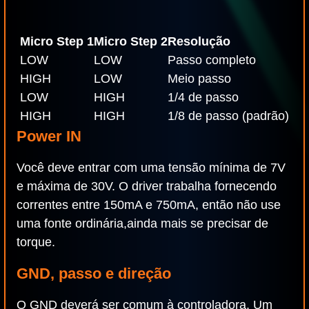
Micro Step 1
Micro Step 2
Resolução
LOW
LOW
Passo completo
HIGH
LOW
Meio passo
LOW
HIGH
1/4 de passo
HIGH
HIGH
1/8 de passo (padrão)
Power IN
Você deve entrar com uma tensão mínima de 7V
e máxima de 30V. O driver trabalha fornecendo
correntes entre 150mA e 750mA, então não use
uma fonte ordinária,ainda mais se precisar de
torque.
GND, passo e direção
O GND deverá ser comum à controladora. Um