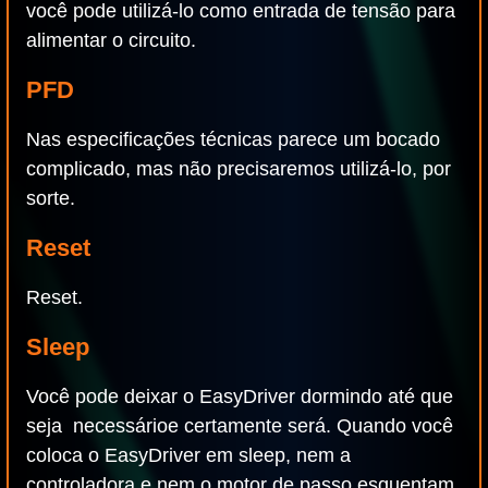
você pode utilizá-lo como entrada de tensão para
alimentar o circuito.
PFD
Nas especificações técnicas parece um bocado
complicado, mas não precisaremos utilizá-lo, por
sorte.
Reset
Reset.
Sleep
Você pode deixar o EasyDriver dormindo até que
seja necessárioe certamente será. Quando você
coloca o EasyDriver em sleep, nem a
controladora e nem o motor de passo esquentam.