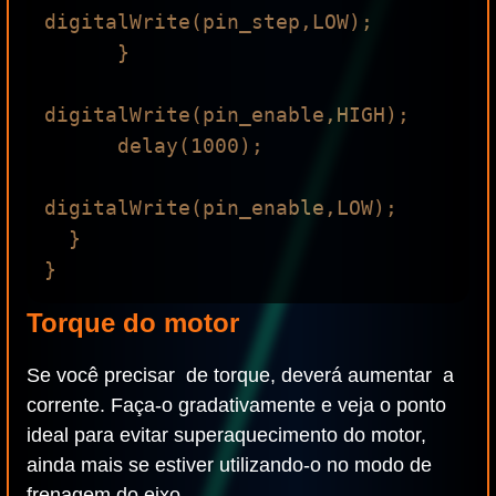
digitalWrite(pin_step,LOW);

      }

digitalWrite(pin_enable,HIGH);

      delay(1000);

digitalWrite(pin_enable,LOW);

  }

Torque do motor
Se você precisar de torque, deverá aumentar a
corrente. Faça-o gradativamente e veja o ponto
ideal para evitar superaquecimento do motor,
ainda mais se estiver utilizando-o no modo de
frenagem do eixo.