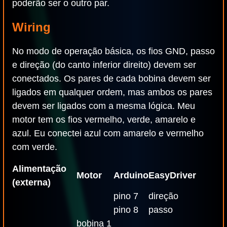
poderão ser o outro par.
Wiring
No modo de operação básica, os fios GND, passo
e direção (do canto inferior direito) devem ser
conectados. Os pares de cada bobina devem ser
ligados em qualquer ordem, mas ambos os pares
devem ser ligados com a mesma lógica. Meu
motor tem os fios vermelho, verde, amarelo e
azul. Eu conectei azul com amarelo e vermelho
com verde.
Alimentação
Motor
Arduino
EasyDriver
(externa)
pino 7
direção
pino 8
passo
bobina 1