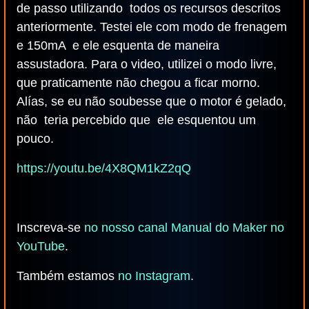
de passo utilizando todos os recursos descritos
anteriormente. Testei ele com modo de frenagem
e 150mA e ele esquenta de maneira
assustadora. Para o video, utilizei o modo livre,
que praticamente não chegou a ficar morno.
Alías, se eu não soubesse que o motor é gelado,
não teria percebido que ele esquentou um
pouco.
https://youtu.be/4X8QM1kZ2qQ
Inscreva-se
no nosso canal Manual do Maker no
YouTube
.
Também estamos
no Instagram
.