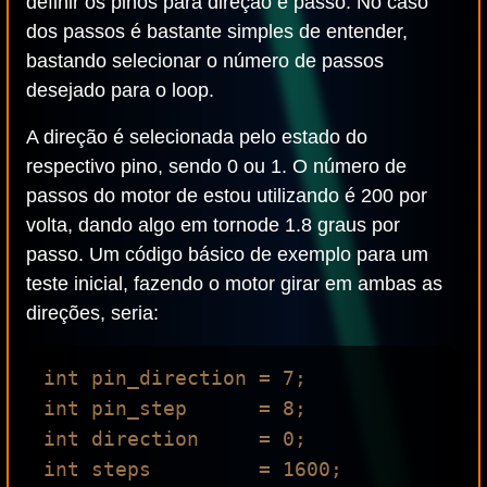
definir os pinos para direção e passo. No caso
dos passos é bastante simples de entender,
bastando selecionar o número de passos
desejado para o loop.
A direção é selecionada pelo estado do
respectivo pino, sendo 0 ou 1. O número de
passos do motor de estou utilizando é 200 por
volta, dando algo em tornode 1.8 graus por
passo. Um código básico de exemplo para um
teste inicial, fazendo o motor girar em ambas as
direções, seria:
int pin_direction = 7;

int pin_step      = 8;

int direction     = 0;

int steps         = 1600;
