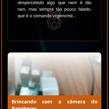
despercebido algo que nem é tão
raro, mas sempre tão pouco falado,
que é o comando vcgencmd...
Brincando com a câmera do
Raspberry