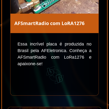
AFSmartRadio com LoRA1276
Essa incrível placa é produzida no
Brasil pela AFEletronica. Conheça a
AFSmartRadio com LoRa1276 e
apaixone-se!