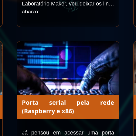
Laboratório Maker, vou deixar os links
abaixo:
Porta serial pela rede
(Raspberry e x86)
Já pensou em acessar uma porta