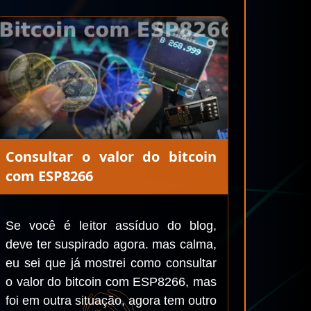
Consultar o valor do bitcoin
com ESP8266
Se você é leitor assíduo do blog,
deve ter suspirado agora. mas calma,
eu sei que já mostrei como consultar
o valor do bitcoin com ESP8266, mas
foi em outra situação, agora tem outro