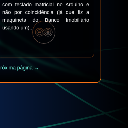
com teclado matricial no Arduino e
não por coincidência (já que fiz a
maquineta do Banco Imobiliário
usando um)...
róxima página →