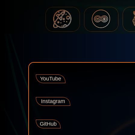
YouTube
Instagram
GitHub