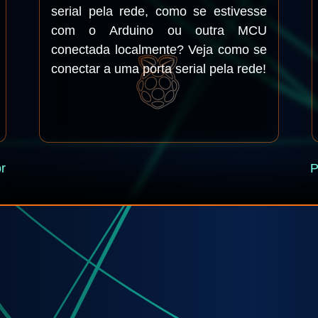
serial pela rede, como se estivesse
com o Arduino ou outra MCU
conectada localmente? Veja como se
conectar a uma porta serial pela rede!
r
P