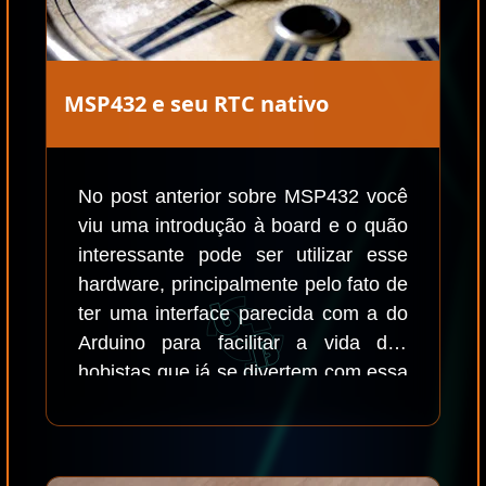
MSP432 e seu RTC nativo
No post anterior sobre MSP432 você
viu uma introdução à board e o quão
interessante pode ser utilizar esse
hardware, principalmente pelo fato de
ter uma interface parecida com a do
Arduino para facilitar a vida dos
hobistas que já se divertem com essa
plataforma. Claro, há uma diferença
monstruosa entre as duas,
principalmente porque a MSP432 é