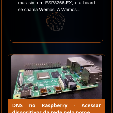
mas sim um ESP8266-EX, e a board
se chama Wemos. A Wemos...
DNS no Raspberry - Acessar
dispositivos da rede pelo nome