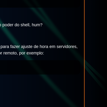
o poder do shell, hum?
 para fazer ajuste de hora em servidores,
r remoto, por exemplo: