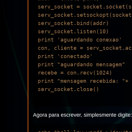
serv_socket = socket.socket(s
serv_socket.setsockopt(socket
serv_socket.bind(addr) 

serv_socket.listen(10) 

print 'aguardando conexao' 

con, cliente = serv_socket.ac
print 'conectado' 

print "aguardando mensagem" 

recebe = con.recv(1024) 

print "mensagem recebida: "+ 
serv_socket.close()

Agora para escrever, simplesmente digite: