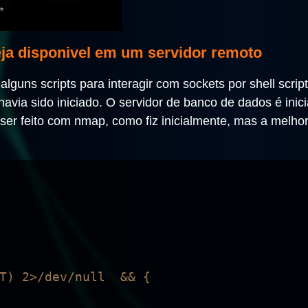
eja disponivel em um servidor remoto
lguns scripts para interagir com sockets por shell script
avia sido iniciado. O servidor de banco de dados é inici
 ser feito com nmap, como fiz inicialmente, mas a melh