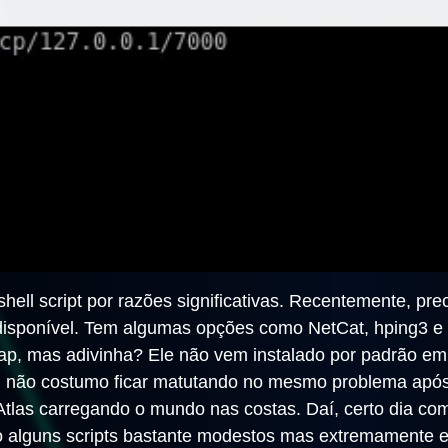
ell script por razões significativas. Recentemente, pre
va disponível. Tem algumas opções como NetCat, hping3
map, mas adivinha? Ele não vem instalado por padrão e
 não costumo ficar matutando no mesmo problema após 
las carregando o mundo nas costas. Daí, certo dia com
o alguns scripts bastante modestos mas extremamente e