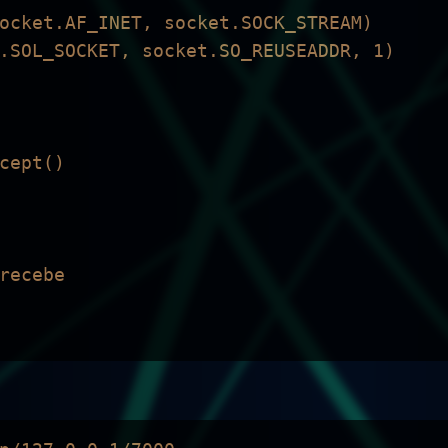
ocket.AF_INET, socket.SOCK_STREAM)

.SOL_SOCKET, socket.SO_REUSEADDR, 1) 

cept() 

recebe 
