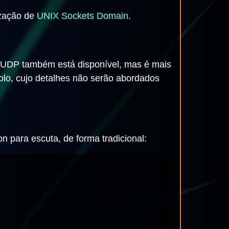
ização de
UNIX Sockets Domain
.
 UDP também está disponível, mas é mais
olo, cujo detalhes não serão abordados
n para escuta, de forma tradicional: