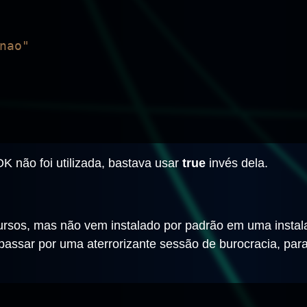
OK não foi utilizada, bastava usar
true
invés dela.
rsos, mas não vem instalado por padrão em uma instala
passar por uma aterrorizante sessão de burocracia, pa