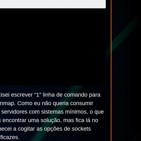
cisei escrever "1" linha de comando para
 e nmap. Como eu não queria consumir
m servidores com sistemas mínimos, o que
encontrar uma solução, mas fica lá no
ecei a cogitar as opções de sockets
ficazes.