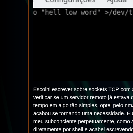
Escolhi escrever sobre sockets TCP com sh
verificar se um servidor remoto já esta
tempo em algo tão simples, optei pelo n
acabou se tornando uma necessidade. Eu
meu subconciente perpetuamente, como At
diretamente por shell e acabei escrevend