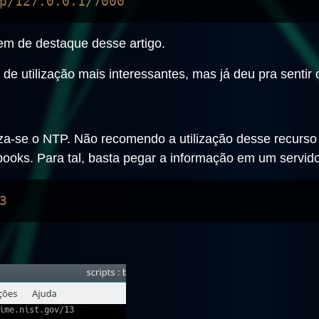
m de destaque desse artigo.
e utilização mais interessantes, mas já deu pra sentir 
liza-se o NTP. Não recomendo a utilização desse recurso
ooks. Para tal, basta pegar a informação em um servido