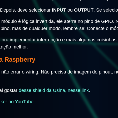
. Depois, deve selecionar
INPUT
ou
OUTPUT
. Se seleci
módulo é lógica invertida, ele aterra no pino de GPIO. 
 pino, mas de qualquer modo, lembre-se: Conecte o mód
pra implementar interrupção e mais algumas coisinhas. S
tação melhor.
a Raspberry
a não errar o wiring. Não precisa de imagem do pinout, 
ai gostar
desse shield da Usina, nesse link
.
aker no YouTube
.