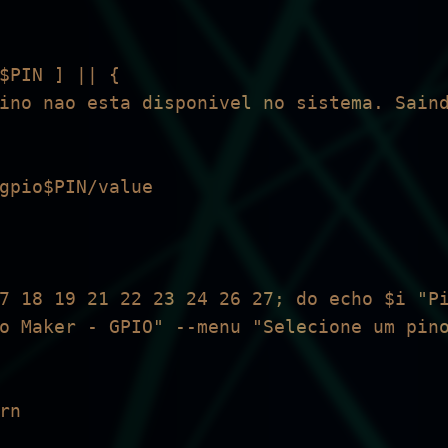
7 18 19 21 22 23 24 26 27; do echo $i "Pi
o Maker - GPIO" --menu "Selecione um pin
n
