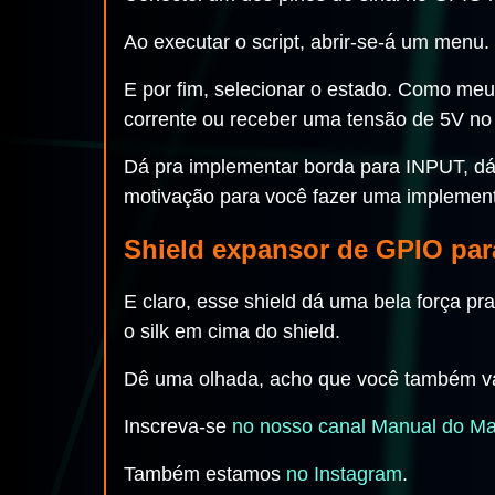
Ao executar o script, abrir-se-á um menu
E por fim, selecionar o estado. Como meu 
corrente ou receber uma tensão de 5V no
Dá pra implementar borda para INPUT, dá 
motivação para você fazer uma implemen
Shield expansor de GPIO par
E claro, esse shield dá uma bela força pr
o silk em cima do shield.
Dê uma olhada, acho que você também v
Inscreva-se
no nosso canal Manual do M
Também estamos
no Instagram
.