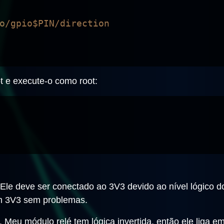
t e execute-o como root:
 Ele deve ser conectado ao 3V3 devido ao nível lógico 
em 3V3 sem problemas.
 Meu módulo relé tem lógica invertida, então ele liga 