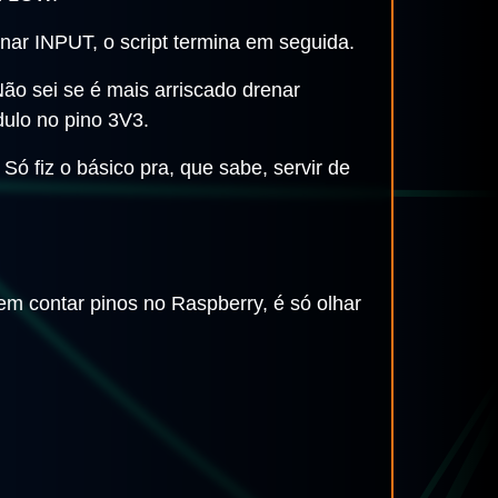
onar INPUT, o script termina em seguida.
Não sei se é mais arriscado drenar
ulo no pino 3V3.
ó fiz o básico pra, que sabe, servir de
nem contar pinos no Raspberry, é só olhar