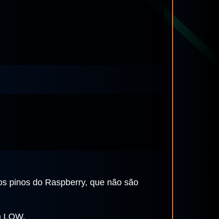
dos pinos do Raspberry, que não são
em LOW.