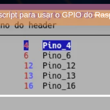
 script para usar o GPIO do Ras