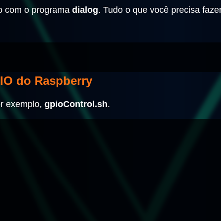
to com o programa
dialog
. Tudo o que você precisa fazer
PIO do Raspberry
or exemplo,
gpioControl.sh
.