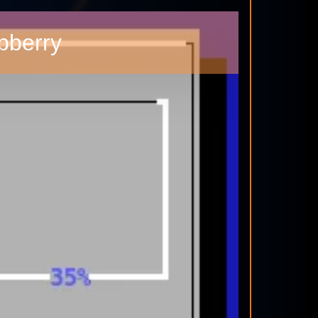
pberry