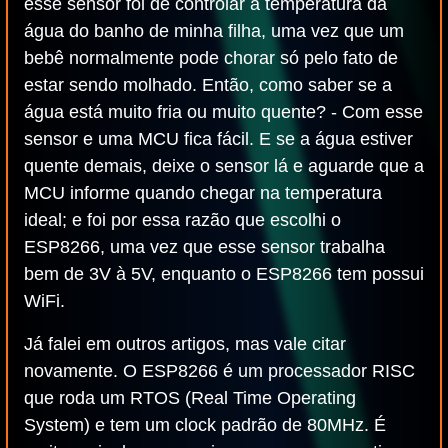
esse sensor foi de controlar a temperatura da
água do banho de minha filha, uma vez que um
bebê normalmente pode chorar só pelo fato de
estar sendo molhado. Então, como saber se a
água está muito fria ou muito quente? - Com esse
sensor e uma MCU fica fácil. E se a água estiver
quente demais, deixe o sensor lá e aguarde que a
MCU informe quando chegar na temperatura
ideal; e foi por essa razão que escolhi o
ESP8266, uma vez que esse sensor trabalha
bem de 3V à 5V, enquanto o ESP8266 tem possui
WiFi.
Já falei em outros artigos, mas vale citar
novamente. O ESP8266 é um processador RISC
que roda um RTOS (Real Time Operating
System) e tem um clock padrão de 80MHz. É