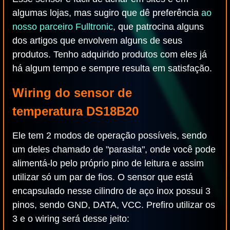
algumas lojas, mas sugiro que dê preferência
ao
nosso parceiro Fulltronic
, que patrocina alguns
dos artigos que envolvem alguns de seus
produtos. Tenho adquirido produtos com eles já
há algum tempo e sempre resulta em satisfação.
Wiring do sensor de
temperatura DS18B20
Ele tem 2 modos de operação possíveis, sendo
um deles chamado de "parasita", onde você pode
alimentá-lo pelo próprio pino de leitura e assim
utilizar só um par de fios. O sensor que está
encapsulado nesse cilindro de aço inox possui 3
pinos, sendo GND, DATA, VCC. Prefiro utilizar os
3 e o wiring será desse jeito: