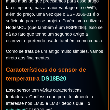
muito mais do que precisamos para esse artigo
tão simplório, mas a maior vantagem é o WiFi,
além do preço, uma vez que o ESP8266-01 é o
suficiente para esse projeto. Porém, vou utilizar o
NodeMCU (que também é um ESP8266). Isso se
dá ao fato que tenho um segundo artigo a
escrever e pretendo usá-lo também como cobaia.
Como se trata de um artigo muito simples, vamos
direto aos finalmentes.
Características do sensor de
temperatura
DS18B20
Esse sensor tem várias características
tentadoras. Confesso que perdi totalmente o
interesse nos LM35 e LM37 depois que li o