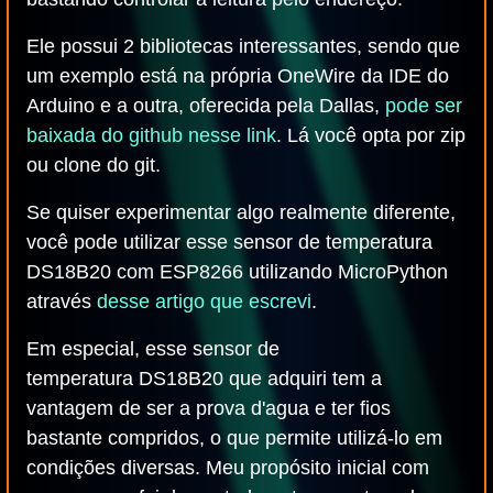
Ele possui 2 bibliotecas interessantes, sendo que
um exemplo está na própria OneWire da IDE do
Arduino e a outra, oferecida pela Dallas,
pode ser
baixada do github nesse link
. Lá você opta por zip
ou clone do git.
Se quiser experimentar algo realmente diferente,
você pode utilizar esse sensor de temperatura
DS18B20 com ESP8266 utilizando MicroPython
através
desse artigo que escrevi
.
Em especial, esse sensor de
temperatura DS18B20 que adquiri tem a
vantagem de ser a prova d'agua e ter fios
bastante compridos, o que permite utilizá-lo em
condições diversas. Meu propósito inicial com