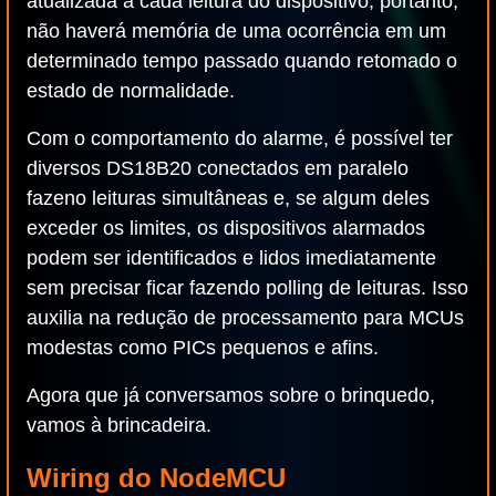
atualizada a cada leitura do dispositivo, portanto,
não haverá memória de uma ocorrência em um
determinado tempo passado quando retomado o
estado de normalidade.
Com o comportamento do alarme, é possível ter
diversos DS18B20 conectados em paralelo
fazeno leituras simultâneas e, se algum deles
exceder os limites, os dispositivos alarmados
podem ser identificados e lidos imediatamente
sem precisar ficar fazendo polling de leituras. Isso
auxilia na redução de processamento para MCUs
modestas como PICs pequenos e afins.
Agora que já conversamos sobre o brinquedo,
vamos à brincadeira.
Wiring do NodeMCU