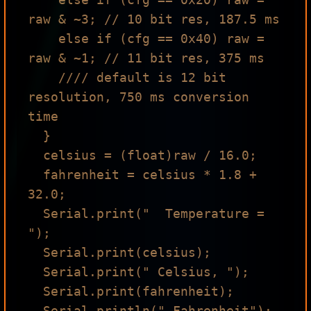
raw & ~3; // 10 bit res, 187.5 ms

    else if (cfg == 0x40) raw = 
raw & ~1; // 11 bit res, 375 ms

    //// default is 12 bit 
resolution, 750 ms conversion 
time

  }

  celsius = (float)raw / 16.0;

  fahrenheit = celsius * 1.8 + 
32.0;

  Serial.print("  Temperature = 
");

  Serial.print(celsius);

  Serial.print(" Celsius, ");

  Serial.print(fahrenheit);

  Serial.println(" Fahrenheit");
