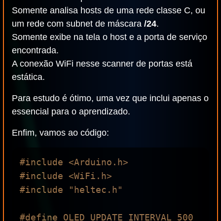
Somente analisa hosts de uma rede classe C, ou
um rede com subnet de máscara
/24
.
Somente exibe na tela o host e a porta de serviço
encontrada.
A conexão WiFi nesse scanner de portas está
estática.
Para estudo é ótimo, uma vez que inclui apenas o
essencial para o aprendizado.
Enfim, vamos ao código:
#include <Arduino.h>

#include <WiFi.h>

#include "heltec.h"

#define OLED_UPDATE_INTERVAL 500
