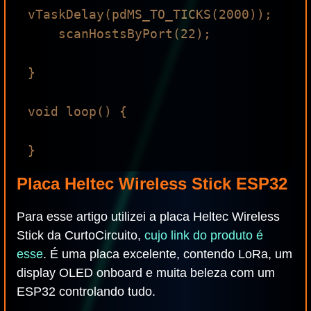
vTaskDelay(pdMS_TO_TICKS(2000));

    scanHostsByPort(22);

}

void loop() {

Placa Heltec Wireless Stick ESP32
Para esse artigo utilizei a placa Heltec Wireless
Stick da CurtoCircuito,
cujo link do produto é
esse
. É uma placa excelente, contendo LoRa, um
display OLED onboard e muita beleza com um
ESP32 controlando tudo.