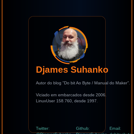
Djames Suhanko
Autor do blog "Do bit Ao Byte / Manual do Maker".
Viciado em embarcados desde 2006.
LinuxUser 158.760, desde 1997.
Twitter:
Github:
Email: