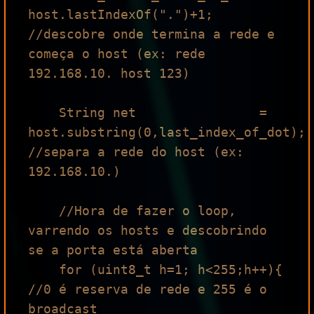
host.lastIndexOf(".")+1; 
//descobre onde termina a rede e 
começa o host (ex: rede 
192.168.10. host 123)

    String net                = 
host.substring(0,last_index_of_dot); 
//separa a rede do host (ex: 
192.168.10.)

    //Hora de fazer o loop, 
varrendo os hosts e descobrindo 
se a porta está aberta

    for (uint8_t h=1; h<255;h++){ 
//0 é reserva de rede e 255 é o 
broadcast
