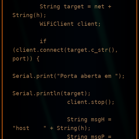
        String target = net + 
String(h);

        WiFiClient client;

        if 
(client.connect(target.c_str(), 
port)) {

Serial.print("Porta aberta em ");

Serial.println(target);

                client.stop(); 

                String msgH = 
"host    " + String(h);

                String msgP = 