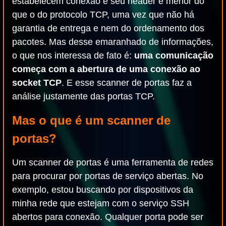
estabelecem conexão e seu header é menor do
que o do protocolo TCP, uma vez que não há
garantia de entrega e nem do ordenamento dos
pacotes. Mas desse emaranhado de informações,
o que nos interessa de fato é:
uma comunicação
começa com a abertura de uma conexão ao
socket TCP
. E esse scanner de portas faz a
análise justamente das portas TCP.
Mas o que é um scanner de
portas?
Um scanner de portas é uma ferramenta de redes
para procurar por portas de serviço abertas. No
exemplo, estou buscando por dispositivos da
minha rede que estejam com o serviço SSH
abertos para conexão. Qualquer porta pode ser