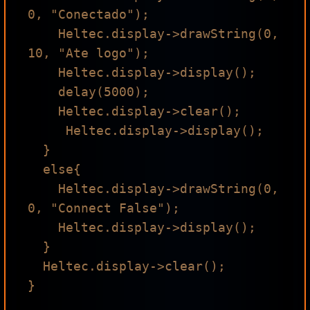
0, "Conectado");

    Heltec.display->drawString(0, 
10, "Ate logo");

    Heltec.display->display();

    delay(5000);

    Heltec.display->clear();

     Heltec.display->display();

  }

  else{

    Heltec.display->drawString(0, 
0, "Connect False");

    Heltec.display->display();

  }

  Heltec.display->clear();

}
