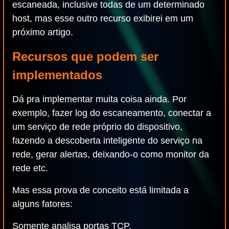
escaneada, inclusive todas de um determinado
host, mas esse outro recurso exibirei em um
próximo artigo.
Recursos que podem ser
implementados
Dá pra implementar muita coisa ainda. Por
exemplo, fazer log do escaneamento, conectar a
um serviço de rede próprio do dispositivo,
fazendo a descoberta inteligente do serviço na
rede, gerar alertas, deixando-o como monitor da
rede etc.
Mas essa prova de conceito está limitada a
alguns fatores:
Somente analisa portas TCP.