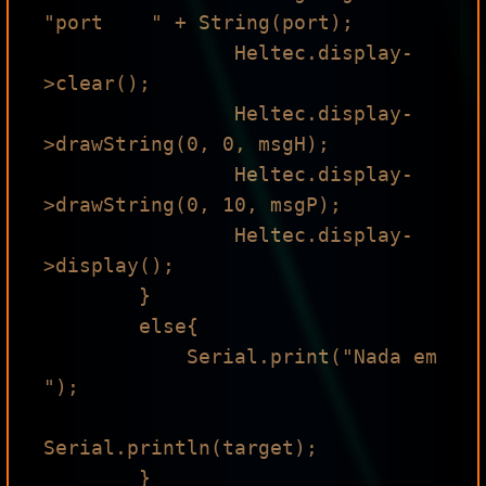
"port    " + String(port);

                Heltec.display-
>clear();

                Heltec.display-
>drawString(0, 0, msgH);

                Heltec.display-
>drawString(0, 10, msgP);

                Heltec.display-
>display();

        } 

        else{

            Serial.print("Nada em 
");

Serial.println(target);

        }
