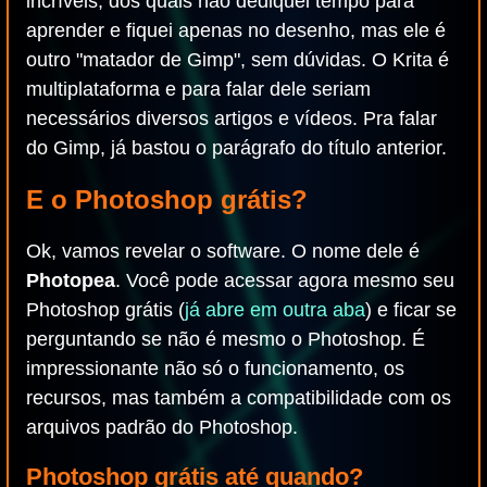
incríveis, dos quais não dediquei tempo para
aprender e fiquei apenas no desenho, mas ele é
outro "matador de Gimp", sem dúvidas. O Krita é
multiplataforma e para falar dele seriam
necessários diversos artigos e vídeos. Pra falar
do Gimp, já bastou o parágrafo do título anterior.
E o Photoshop grátis?
Ok, vamos revelar o software. O nome dele é
Photopea
. Você pode acessar agora mesmo seu
Photoshop grátis (
já abre em outra aba
) e ficar se
perguntando se não é mesmo o Photoshop. É
impressionante não só o funcionamento, os
recursos, mas também a compatibilidade com os
arquivos padrão do Photoshop.
Photoshop grátis até quando?