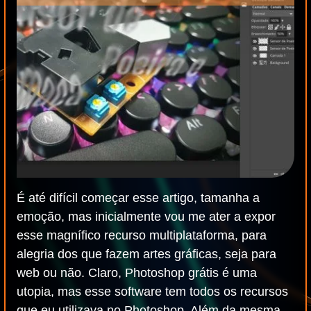
É até difícil começar esse artigo, tamanha a
emoção, mas inicialmente vou me ater a expor
esse magnífico recurso multiplataforma, para
alegria dos que fazem artes gráficas, seja para
web ou não. Claro, Photoshop grátis é uma
utopia, mas esse software tem todos os recursos
que eu utilizava no Photoshop. Além da mesma