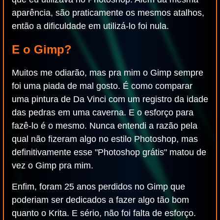
aparência, são praticamente os mesmos atalhos,
então a dificuldade em utilizá-lo foi nula.
E o Gimp?
Muitos me odiarão, mas pra mim o Gimp sempre
foi uma piada de mal gosto. É como comparar
uma pintura de Da Vinci com um registro da idade
das pedras em uma caverna. E o esforço para
fazê-lo é o mesmo. Nunca entendi a razão pela
qual não fizeram algo no estilo Photoshop, mas
definitivamente esse "Photoshop grátis" matou de
vez o Gimp pra mim.
Enfim, foram 25 anos perdidos no Gimp que
poderiam ser dedicados a fazer algo tão bom
quanto o Krita. E sério, não foi falta de esforço.