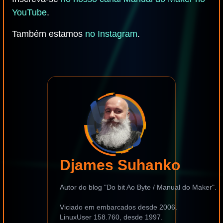
YouTube
.
Também estamos
no Instagram
.
Djames Suhanko
Autor do blog "Do bit Ao Byte / Manual do Maker".
Viciado em embarcados desde 2006.
LinuxUser 158.760, desde 1997.