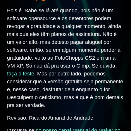
Pois é. Sabe-se lá até quando, pois não é um
software opensource e os detentores podem
revogar a gratuidade a qualquer momento, ainda
mais que eles têm planos de assinatura. Não é
um valor alto, mas detesto pagar aluguel por
software, então, se em algum momento perder a
gratuidade, volto ao FotoChopps CS2 em uma
VM XP. Só não dá pra usar o Gimp. Se duvida,
faça o teste
. Mas por outro lado, podemos
considerar que a versão gratuita seja permanente
e, nesse caso, desfrutar dela enquanto o for.
Desculpem o ceticismo, mas é que é bom demais
pra ser verdade.
Revisão: Ricardo Amaral de Andrade
Inscreva-se
no nosso canal Manual do Maker no