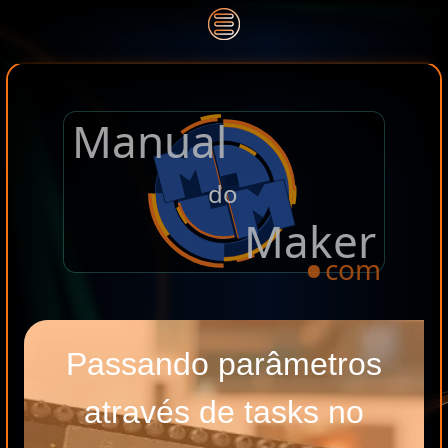
Manual
.
do
Maker
com
Passando parâmetros
através de tasks no