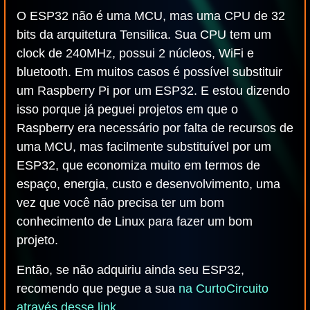
O ESP32 não é uma MCU, mas uma CPU de 32
bits da arquitetura Tensilica. Sua CPU tem um
clock de 240MHz, possui 2 núcleos, WiFi e
bluetooth. Em muitos casos é possível substituir
um Raspberry Pi por um ESP32. E estou dizendo
isso porque já peguei projetos em que o
Raspberry era necessário por falta de recursos de
uma MCU, mas facilmente substituível por um
ESP32, que economiza muito em termos de
espaço, energia, custo e desenvolvimento, uma
vez que você não precisa ter um bom
conhecimento de Linux para fazer um bom
projeto.
Então, se não adquiriu ainda seu ESP32,
recomendo que pegue a sua
na CurtoCircuito
através desse link
.