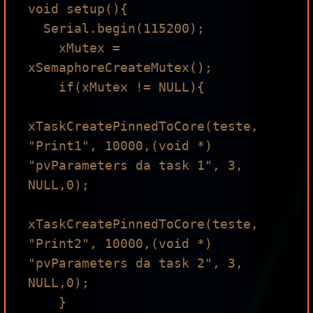
void setup(){

  Serial.begin(115200);

    xMutex = 
xSemaphoreCreateMutex();

    if(xMutex != NULL){

xTaskCreatePinnedToCore(teste, 
"Print1", 10000,(void *) 
"pvParameters da task 1", 3, 
NULL,0);

xTaskCreatePinnedToCore(teste, 
"Print2", 10000,(void *) 
"pvParameters da task 2", 3, 
NULL,0);

    }
