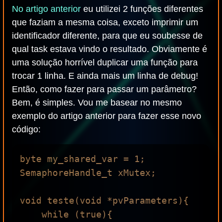
No artigo anterior
eu utilizei 2 funções diferentes
que faziam a mesma coisa, exceto imprimir um
identificador diferente, para que eu soubesse de
qual task estava vindo o resultado. Obviamente é
uma solução horrível duplicar uma função para
trocar 1 linha. E ainda mais um linha de debug!
Então, como fazer para passar um parâmetro?
Bem, é simples. Vou me basear no mesmo
exemplo do artigo anterior para fazer esse novo
código:
byte my_shared_var = 1;

SemaphoreHandle_t xMutex;

void teste(void *pvParameters){

    while (true){
