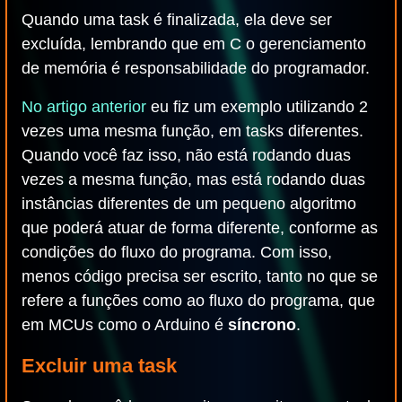
Quando uma task é finalizada, ela deve ser
excluída, lembrando que em C o gerenciamento
de memória é responsabilidade do programador.
No artigo anterior
eu fiz um exemplo utilizando 2
vezes uma mesma função, em tasks diferentes.
Quando você faz isso, não está rodando duas
vezes a mesma função, mas está rodando duas
instâncias diferentes de um pequeno algoritmo
que poderá atuar de forma diferente, conforme as
condições do fluxo do programa. Com isso,
menos código precisa ser escrito, tanto no que se
refere a funções como ao fluxo do programa, que
em MCUs como o Arduino é
síncrono
.
Excluir uma task