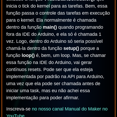
inicia o tick do kernel para as tarefas. Bem, essa
função passa o controle das tarefas em execução
para o kernel. Ela normalmente é chamada
dentro da função
main()
quando programando
fora da IDE do Arduino, e ela só é chamada 1
vez. Logo, dentro do Arduino só seria possível
chamá-la dentro da função
setup()
porque a
função
loop()
é, bem, um loop. Mas, se chamar
essa função na IDE do Arduino, vai gerar
contínuos resets. Pode ser que ela esteja
implementada por padrão na API para Arduino,
uma vez que ela pode ser chamada antes de
iniciar uma task, mas eu não achei essa
implementação para poder afirmar.
Inscreva-se
no nosso canal Manual do Maker no
YouTube
.