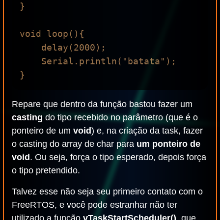
}

void loop(){

    delay(2000);

    Serial.println("batata");

Repare que dentro da função bastou fazer um
casting
do tipo recebido no parâmetro (que é o
ponteiro de um
void
) e, na criação da task, fazer
o casting do array de char para
um ponteiro de
void
. Ou seja, força o tipo esperado, depois força
o tipo pretendido.
Talvez esse não seja seu primeiro contato com o
FreeRTOS, e você pode estranhar não ter
utilizado a função
vTaskStartScheduler()
, que