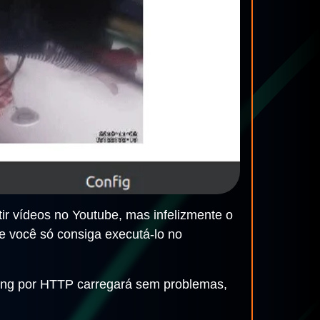
ir vídeos no Youtube, mas infelizmente o
e você só consiga executá-lo no
ing por HTTP carregará sem problemas,