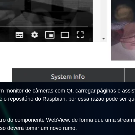
m monitor de câmeras com Qt, carregar páginas e assist
o repositório do Raspbian, por essa razão pode ser qu
tro do componente WebView, de forma que uma stream
sso deverá tomar um novo rumo.