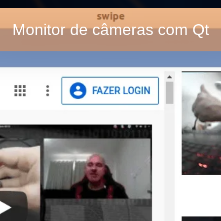
Monitor de câmeras com Qt