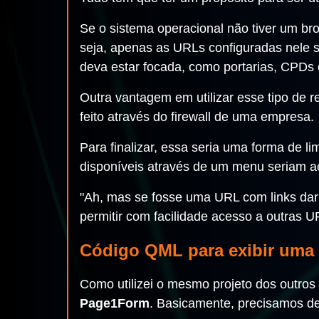
Se o sistema operacional não tiver um br
seja, apenas as URLs configuradas nele s
deva estar focada, como portarias, CPDs 
Outra vantagem em utilizar esse tipo de 
feito através do firewall de uma empresa.
Para finalizar, essa seria uma forma de li
disponíveis através de um menu seriam a
"Ah, mas se fosse uma URL com links da
permitir com facilidade acesso a outras U
Código QML para exibir uma
Como utilizei o mesmo projeto dos outros 
Page1Form
. Basicamente, precisamos d