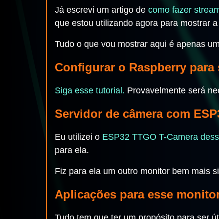
Já escrevi um artigo de
como fazer stream
que estou utilizando agora para mostrar
Tudo o que vou mostrar aqui é apenas u
Configurar o Raspberry para 
Siga esse tutorial.
Provavelmente será nec
Servidor de câmera com ESP
Eu utilizei o
ESP32 TTGO T-Camera desse 
para ela.
Fiz para ela um outro monitor bem mais
Aplicações para esse monito
Tudo tem que ter um propósito para ser ú