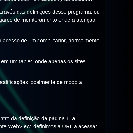
através das definições desse programa, ou
lugares de monitoramento onde a atenção
ar o acesso de um computador, normalmente
o em um tablet, onde apenas os sites
odificações localmente de modo a
entro da definição da página 1, a
nte WebView, definimos a URL a acessar.