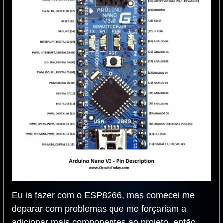
Eu ia fazer com o ESP8266, mas comecei me
deparar com problemas que me forçariam a
adicionar mais componentes ao projeto, então