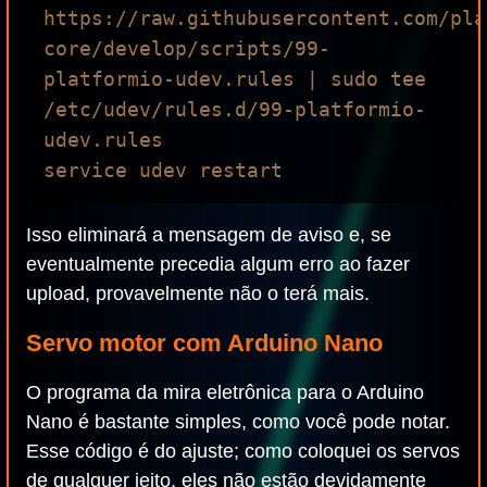
https://raw.githubusercontent.com/pla
core/develop/scripts/99-
platformio-udev.rules | sudo tee 
/etc/udev/rules.d/99-platformio-
udev.rules

Isso eliminará a mensagem de aviso e, se
eventualmente precedia algum erro ao fazer
upload, provavelmente não o terá mais.
Servo motor com Arduino Nano
O programa da mira eletrônica para o Arduino
Nano é bastante simples, como você pode notar.
Esse código é do ajuste; como coloquei os servos
de qualquer jeito, eles não estão devidamente