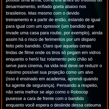
possuir uma arma, como era antes do Instituto do
desarmamento, enfiado goela abaixo nos
brasileiros. Mas mesmo com o devido
treinamento e a partir de então, estando de igual
para igual com um opressor (um bandido que
invade uma casa para roubo, por exemplo), ainda
assim há o risco de ferimentos por um disparo
feito pelo bandido. Claro que aquelas cenas
lindas de filme onde os tiros só pegam em vidros
enquanto o herói faz rolamento pelo chão só
serve para cinema, na vida real deve-se reduzir o
máximo possível sua projeção como um alvo
(isso é ensinado em academia, aprendi quando
fui agente de segurança). Pensando a respeito,
não seria melhor se algo como o Robocop
pusesse a cara de frente com o bandido
enquanto você espera o deslinde dessa celeuma