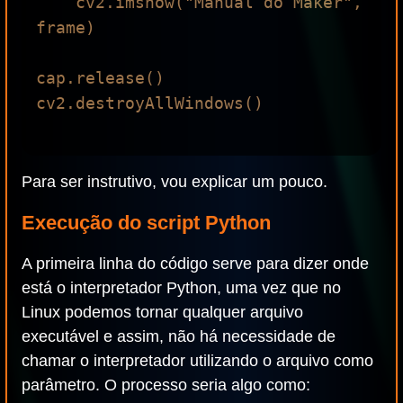
    cv2.imshow("Manual do Maker", 
frame)

cap.release()

cv2.destroyAllWindows()

Para ser instrutivo, vou explicar um pouco.
Execução do script Python
A primeira linha do código serve para dizer onde
está o interpretador Python, uma vez que no
Linux podemos tornar qualquer arquivo
executável e assim, não há necessidade de
chamar o interpretador utilizando o arquivo como
parâmetro. O processo seria algo como: