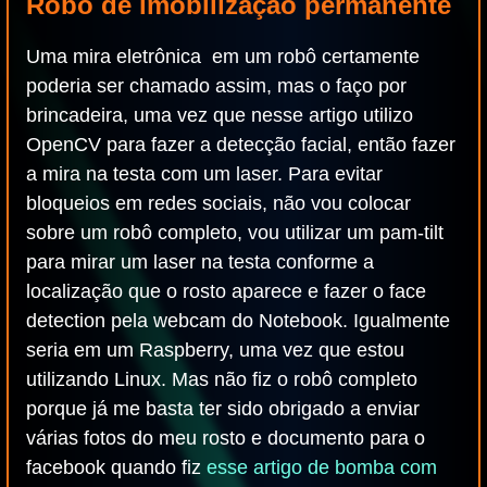
Robô de imobilização permanente
Uma mira eletrônica em um robô certamente
poderia ser chamado assim, mas o faço por
brincadeira, uma vez que nesse artigo utilizo
OpenCV para fazer a detecção facial, então fazer
a mira na testa com um laser. Para evitar
bloqueios em redes sociais, não vou colocar
sobre um robô completo, vou utilizar um pam-tilt
para mirar um laser na testa conforme a
localização que o rosto aparece e fazer o face
detection pela webcam do Notebook. Igualmente
seria em um Raspberry, uma vez que estou
utilizando Linux. Mas não fiz o robô completo
porque já me basta ter sido obrigado a enviar
várias fotos do meu rosto e documento para o
facebook quando fiz
esse artigo de bomba com