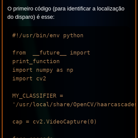
O primeiro código (para identificar a localização
do disparo) é esse:
#!/usr/bin/env python

from  __future__ import 
print_function

import numpy as np

import cv2

MY_CLASSIFIER = 
'/usr/local/share/OpenCV/haarcascades
cap = cv2.VideoCapture(0)
