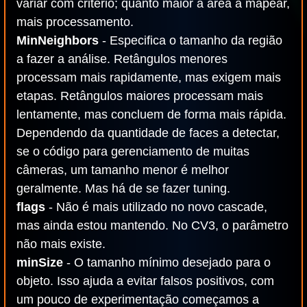
variar com critério; quanto maior a área a mapear,
mais processamento.
MinNeighbors
- Especifica o tamanho da região
a fazer a análise. Retângulos menores
processam mais rapidamente, mas exigem mais
etapas. Retângulos maiores processam mais
lentamente, mas concluem de forma mais rápida.
Dependendo da quantidade de faces a detectar,
se o código para gerenciamento de muitas
câmeras, um tamanho menor é melhor
geralmente. Mas há de se fazer tuning.
flags
- Não é mais utilizado no novo cascade,
mas ainda estou mantendo. No CV3, o parâmetro
não mais existe.
minSize
- O tamanho mínimo desejado para o
objeto. Isso ajuda a evitar falsos positivos, com
um pouco de experimentação começamos a