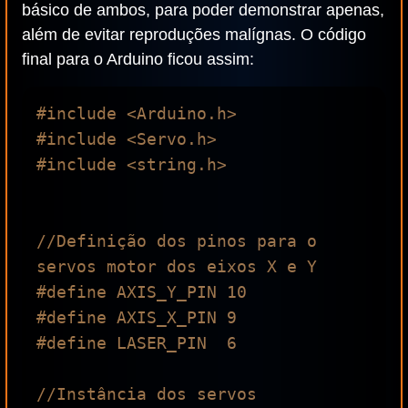
básico de ambos, para poder demonstrar apenas,
além de evitar reproduções malígnas. O código
final para o Arduino ficou assim:
#include <Arduino.h>

#include <Servo.h>

#include <string.h>

//Definição dos pinos para o 
servos motor dos eixos X e Y

#define AXIS_Y_PIN 10

#define AXIS_X_PIN 9

#define LASER_PIN  6

//Instância dos servos
