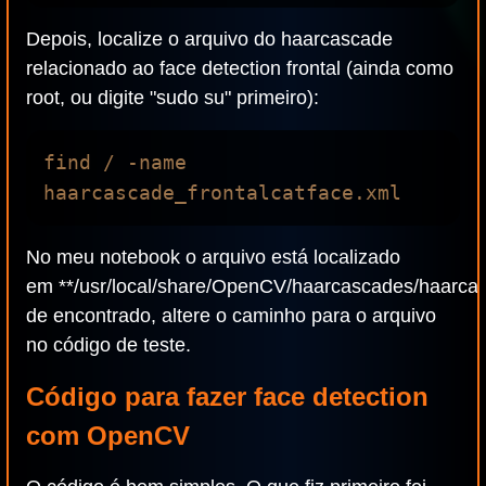
Depois, localize o arquivo do haarcascade
relacionado ao face detection frontal (ainda como
root, ou digite "sudo su" primeiro):
find / -name 
No meu notebook o arquivo está localizado
em **/usr/local/share/OpenCV/haarcascades/haarcas
de encontrado, altere o caminho para o arquivo
no código de teste.
Código para fazer face detection
com OpenCV