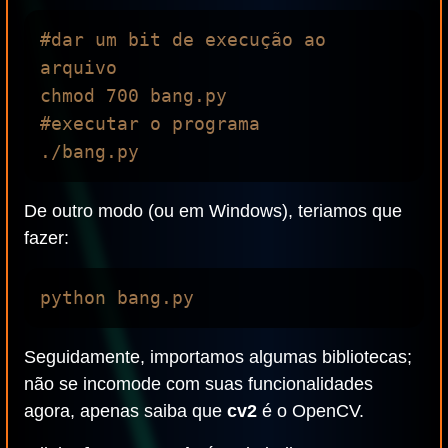
#dar um bit de execução ao 
arquivo

chmod 700 bang.py

#executar o programa

De outro modo (ou em Windows), teriamos que
fazer:
Seguidamente, importamos algumas bibliotecas;
não se incomode com suas funcionalidades
agora, apenas saiba que
cv2
é o OpenCV.