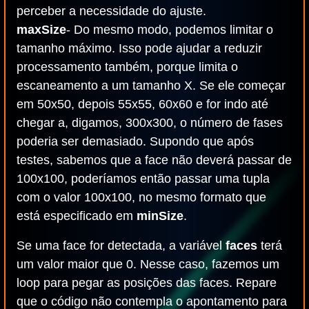
perceber a necessidade do ajuste.
maxSize
- Do mesmo modo, podemos limitar o
tamanho máximo. Isso pode ajudar a reduzir
processamento também, porque limita o
escaneamento a um tamanho X. Se ele começar
em 50x50, depois 55x55, 60x60 e for indo até
chegar a, digamos, 300x300, o número de fases
poderia ser demasiado. Supondo que após
testes, sabemos que a face não deverá passar de
100x100, poderíamos então passar uma tupla
com o valor 100x100, no mesmo formato que
está especificado em
minSize
.
Se uma face for detectada, a variável
faces
terá
um valor maior que 0. Nesse caso, fazemos um
loop para pegar as posições das faces. Repare
que o código não contempla o apontamento para