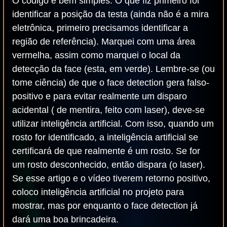
O código é bem simples. O que fiz primeiro foi
identificar a posição da testa (ainda não é a mira
eletrônica, primeiro precisamos identificar a
região de referência). Marquei com uma área
vermelha, assim como marquei o local da
detecção da face (esta, em verde). Lembre-se (ou
tome ciência) de que o face detection gera falso-
positivo e para evitar realmente um disparo
acidental ( de mentira, feito com laser), deve-se
utilizar inteligência artificial. Com isso, quando um
rosto for identificado, a inteligência artificial se
certificará de que realmente é um rosto. Se for
um rosto desconhecido, então dispara (o laser).
Se esse artigo e o vídeo tiverem retorno positivo,
coloco inteligência artificial no projeto para
mostrar, mas por enquanto o face detection já
dará uma boa brincadeira.