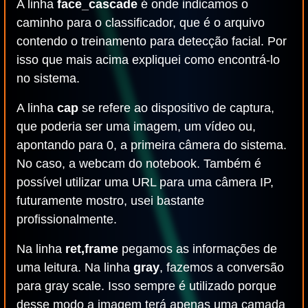
A linha
face_cascade
é onde indicamos o
caminho para o classificador, que é o arquivo
contendo o treinamento para detecção facial. Por
isso que mais acima expliquei como encontrá-lo
no sistema.
A linha
cap
se refere ao dispositivo de captura,
que poderia ser uma imagem, um vídeo ou,
apontando para 0, a primeira câmera do sistema.
No caso, a webcam do notebook. Também é
possível utilizar uma URL para uma câmera IP,
futuramente mostro, usei bastante
profissionalmente.
Na linha
ret,frame
pegamos as informações de
uma leitura. Na linha
gray
, fazemos a conversão
para gray scale. Isso sempre é utilizado porque
desse modo a imagem terá apenas uma camada