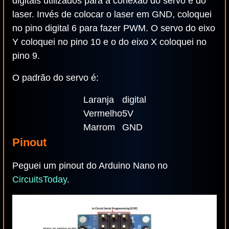
digitais utilizados para a conexão do servo e do
laser. Invés de colocar o laser em GND, coloquei
no pino digital 6 para fazer PWM. O servo do eixo
Y coloquei no pino 10 e o do eixo X coloquei no
pino 9.
O padrão do servo é:
Laranja
digital
Vermelho
5V
Marrom
GND
Pinout
Peguei um pinout do Arduino Nano no
CircuitsToday
.