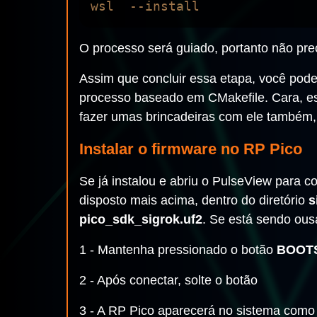
O processo será guiado, portanto não prec
Assim que concluir essa etapa, você pode
processo baseado em CMakefile. Cara, est
fazer umas brincadeiras com ele também,
Instalar o firmware no RP Pico
Se já instalou e abriu o PulseView para co
disposto mais acima, dentro do diretório
s
pico_sdk_sigrok.uf2
. Se está sendo ous
1 - Mantenha pressionado o botão
BOOT
2 - Após conectar, solte o botão
3 - A RP Pico aparecerá no sistema como 