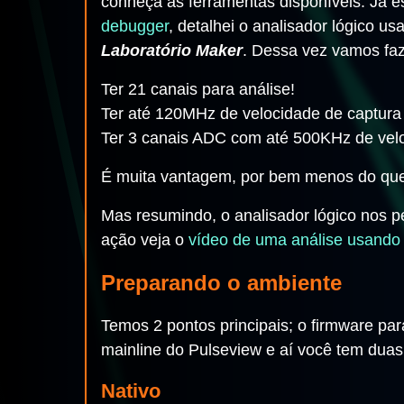
conheça as ferramentas disponíveis. Já 
debugger
, detalhei o analisador lógico u
Laboratório Maker
. Dessa vez vamos faz
Ter 21 canais para análise!
Ter até 120MHz de velocidade de captura
Ter 3 canais ADC com até 500KHz de vel
É muita vantagem, por bem menos do que
Mas resumindo, o analisador lógico nos pe
ação veja o
vídeo de uma análise usando
Preparando o ambiente
Temos 2 pontos principais; o firmware pa
mainline do Pulseview e aí você tem duas
Nativo