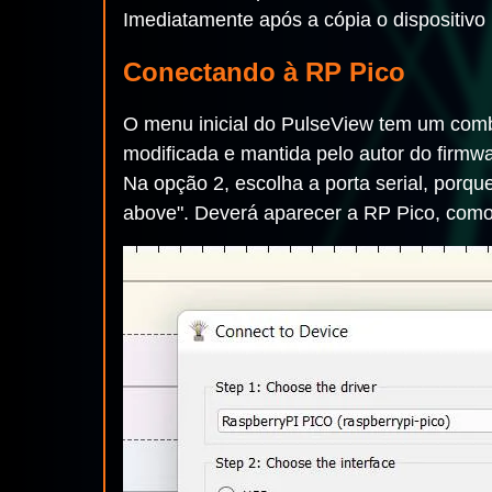
Imediatamente após a cópia o dispositivo 
Conectando à RP Pico
O menu inicial do PulseView tem um combo
modificada e mantida pelo autor do firmw
Na opção 2, escolha a porta serial, porqu
above". Deverá aparecer a RP Pico, como