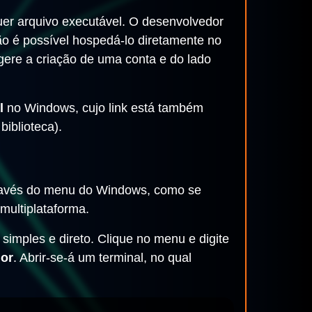
uer arquivo executável. O desenvolvedor
o é possível hospedá-lo diretamente no
ugere a criação de uma conta e do lado
l
no Windows, cujo link está também
biblioteca).
através do menu do Windows, como se
multiplataforma.
 simples e direto. Clique no menu e digite
dor
. Abrir-se-á um terminal, no qual