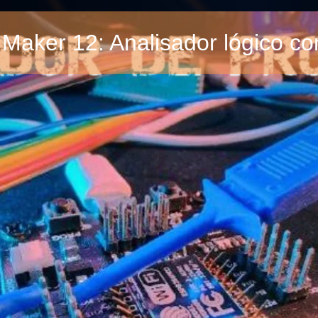
 Maker 12: Analisador lógico c