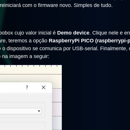
reiniciará com o firmware novo. Simples de tudo.
box cujo valor inicial é
Demo device
. Clique nele e e
are, teremos a opção
RaspberryPi PICO (raspberrypi-p
e o dispositivo se comunica por USB-serial. Finalmente, 
 na imagem a seguir: