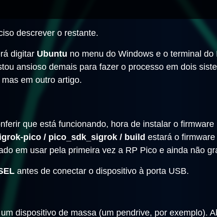
iso descrever o restante.
rá digitar
Ubuntu
no menu do Windows e o terminal do 
ou ansioso demais para fazer o processo em dois siste
 mas em outro artigo.
nferir que está funcionando, hora de instalar o firmware 
igrok-pico / pico_sdk_sigrok / build
estará o firmware
ado em usar pela primeira vez a RP Pico e ainda não gr
SEL
antes de conectar o dispositivo à porta USB.
um dispositivo de massa (um pendrive, por exemplo). Ab