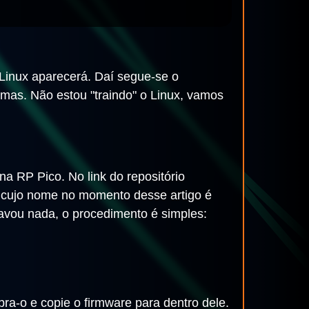
Linux aparecerá. Daí segue-se o
mas. Não estou "traindo" o Linux, vamos
na RP Pico. No link do repositório
 cujo nome no momento desse artigo é
avou nada, o procedimento é simples:
ra-o e copie o firmware para dentro dele.