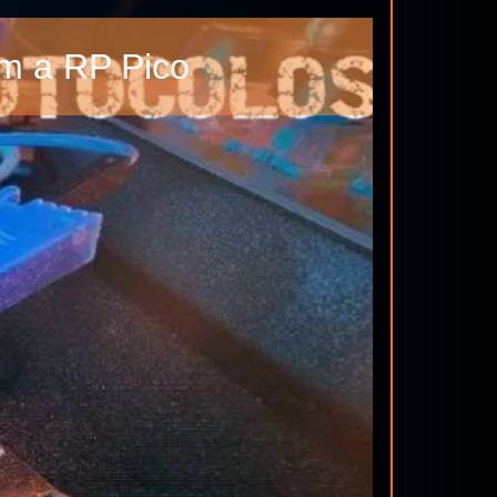
om a RP Pico