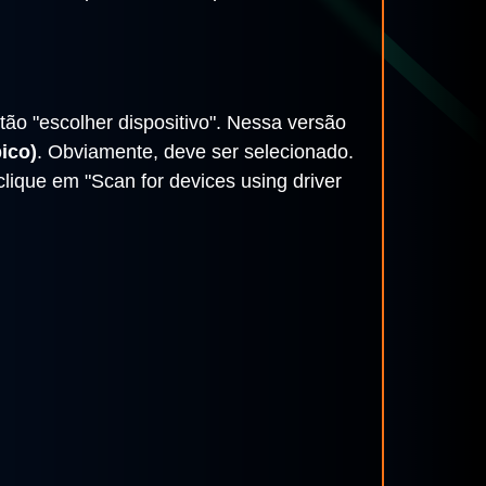
ntão "escolher dispositivo". Nessa versão
ico)
. Obviamente, deve ser selecionado.
clique em "Scan for devices using driver