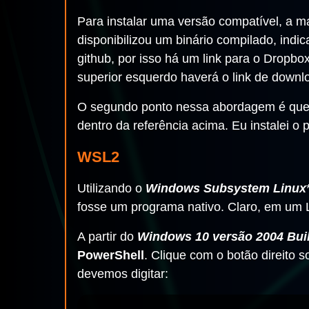
Para instalar uma versão compatível, a m
disponibilizou um binário compilado, indi
github, por isso há um link para o Dropbox
superior esquerdo haverá o link de downl
O segundo ponto nessa abordagem é que "p
dentro da referência acima. Eu instalei o
WSL2
Utilizando o
Windows Subsystem Linux
fosse um programa nativo. Claro, em um Li
A partir do
Windows 10 versão 2004 Bui
PowerShell
. Clique com o botão direito 
devemos digitar: