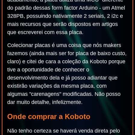
do padrão dessas form factor Arduino - um Atmel
328PB, possuindo nativamente 2 seriais, 2 i2c e
mais recursos que serão dispostos em artigos
que escreverei com essa placa.
Colecionar placas é uma coisa que nós makers
fazemos (ainda mais ser for placa de baixo custo,
claro) e citei de cara a coleção da Koboto porque
tive a oportunidade de conhecer o
desenvolvimento dela e já posso adiantar que
existirão variações da mesma placa, com
algumas "carenagens" modificadas. Não posso
dar muito detalhe, infelizmente.
Onde comprar a Koboto
Não tenho certeza se haverá venda direta pelo