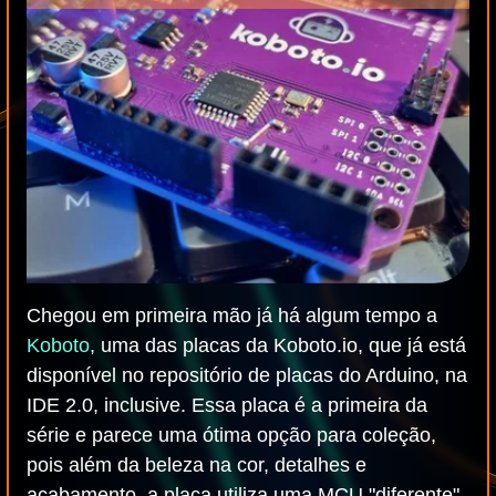
Chegou em primeira mão já há algum tempo a
Koboto
, uma das placas da Koboto.io, que já está
disponível no repositório de placas do Arduino, na
IDE 2.0, inclusive. Essa placa é a primeira da
série e parece uma ótima opção para coleção,
pois além da beleza na cor, detalhes e
acabamento, a placa utiliza uma MCU "diferente"