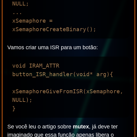
NULL;

...

xSemaphore = 
Vamos criar uma ISR para um botão:
void IRAM_ATTR 
button_ISR_handler(void* arg){

xSemaphoreGiveFromISR(xSemaphore, 
NULL);

Se você leu o artigo sobre
mutex
, já deve ter
imaginado que essa função apenas libera o