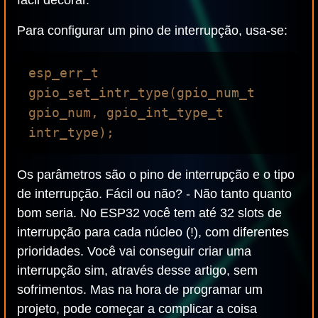
fácil decorar.
Para configurar um pino de interrupção, usa-se:
esp_err_t 
gpio_set_intr_type(gpio_num_t 
gpio_num, gpio_int_type_t 
Os parâmetros são o pino de interrupção e o tipo
de interrupção. Fácil ou não? - Não tanto quanto
bom seria. No ESP32 você tem até 32 slots de
interrupção para cada núcleo (!), com diferentes
prioridades. Você vai conseguir criar uma
interrupção sim, através desse artigo, sem
sofrimentos. Mas na hora de programar um
projeto, pode começar a complicar a coisa