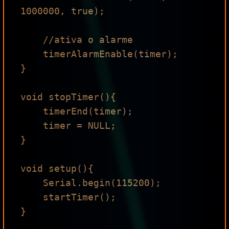
1000000, true); 

    //ativa o alarme

    timerAlarmEnable(timer);

}

void stopTimer(){

    timerEnd(timer);

    timer = NULL; 

}

void setup(){

    Serial.begin(115200);

    startTimer();

}
