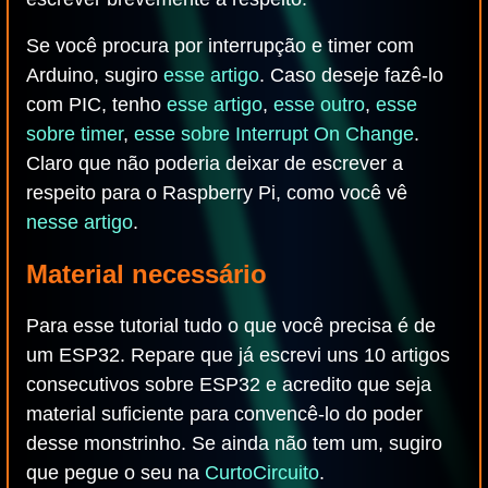
Se você procura por interrupção e timer com
Arduino, sugiro
esse artigo
. Caso deseje fazê-lo
com PIC, tenho
esse artigo
,
esse outro
,
esse
sobre timer
,
esse sobre Interrupt On Change
.
Claro que não poderia deixar de escrever a
respeito para o Raspberry Pi, como você vê
nesse artigo
.
Material necessário
Para esse tutorial tudo o que você precisa é de
um ESP32. Repare que já escrevi uns 10 artigos
consecutivos sobre ESP32 e acredito que seja
material suficiente para convencê-lo do poder
desse monstrinho. Se ainda não tem um, sugiro
que pegue o seu na
CurtoCircuito
.