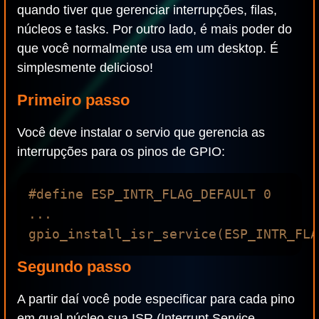
quando tiver que gerenciar interrupções, filas,
núcleos e tasks. Por outro lado, é mais poder do
que você normalmente usa em um desktop. É
simplesmente delicioso!
Primeiro passo
Você deve instalar o servio que gerencia as
interrupções para os pinos de GPIO:
#define ESP_INTR_FLAG_DEFAULT 0

...

Segundo passo
A partir daí você pode especificar para cada pino
em qual núcleo sua ISR (Interrupt Service