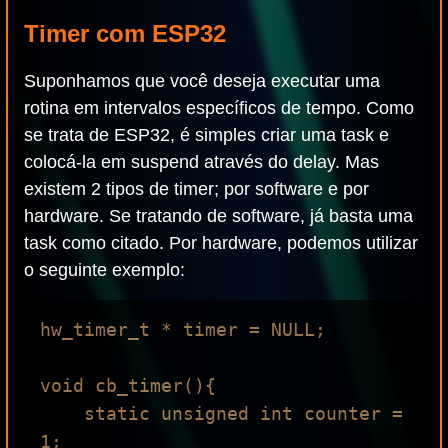
Timer com ESP32
Suponhamos que você deseja executar uma
rotina em intervalos específicos de tempo. Como
se trata de ESP32, é simples criar uma task e
colocá-la em suspend através do delay. Mas
existem 2 tipos de timer; por software e por
hardware. Se tratando de software, já basta uma
task como citado. Por hardware, podemos utilizar
o seguinte exemplo:
hw_timer_t * timer = NULL;

void cb_timer(){

    static unsigned int counter = 
1;
