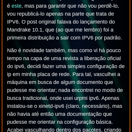
é
este
, mas para garantir que não vou perdê-lo,
vou republicá-lo apenas na parte que trata de
IPV6. O post original falava do lançamento do
Mandrake 10.1, que (ao que me lembro) foi a
primeira distribuição a sair com IPV6 por padrão.
Não é novidade também, mas como vi há pouco
tempo na capa de uma revista a liberação oficial
do ipv6, decidi fazer uma simples configuração de
ip em minha placa de rede. Para tal, vasculhei a
máquina em busca de algum documento que
pudesse me orientar; nada encontrei no modo de
busca tradicional, onde usei urpmi ipv6. Apenas
instalou-se o xinetd-ipv6 (claro, necessário), mas
não havia até então uma documentação que
pudesse me orientar na configuração básica.
Acabei vasculhando dentro dos pacotes, criando