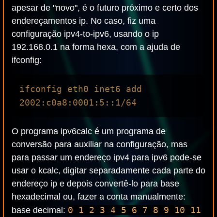
apesar de "novo", é o futuro próximo e certo dos
endereçamentos ip. No caso, fiz uma
configuração ipv4-to-ipv6, usando o ip
192.168.0.1 na forma hexa, com a ajuda de
ifconfig:
ifconfig eth0 inet6 add 
O programa ipv6calc é um programa de
conversão para auxiliar na configuração, mas
para passar um endereço ipv4 para ipv6 pode-se
usar o kcalc, digitar separadamente cada parte do
endereço ip e depois convertê-lo para base
hexadecimal ou, fazer a conta manualmente:
0 1 2 3 4 5 6 7 8 9 10 11
base decimal: