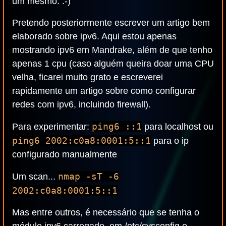
um mesmo. :-)
Pretendo posteriormente escrever um artigo bem
elaborado sobre ipv6. Aqui estou apenas
mostrando ipv6 em Mandrake, além de que tenho
apenas 1 cpu (caso alguém queira doar uma CPU
velha, ficarei muito grato e escreverei
rapidamente um artigo sobre como configurar
redes com ipv6, incluindo firewall).
ping6 ::1
Para experimentar:
para localhost ou
ping6 2002:c0a8:0001:5::1
para o ip
configurado manualmente
nmap -sT -6
Um scan...
2002:c0a8:0001:5::1
Mas entre outros, é necessário que se tenha o