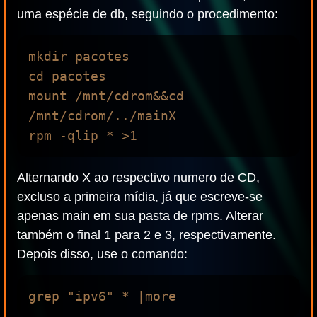
uma espécie de db, seguindo o procedimento:
mkdir pacotes

cd pacotes

mount /mnt/cdrom&&cd 
/mnt/cdrom/../mainX

Alternando X ao respectivo numero de CD,
excluso a primeira mídia, já que escreve-se
apenas main em sua pasta de rpms. Alterar
também o final 1 para 2 e 3, respectivamente.
Depois disso, use o comando: