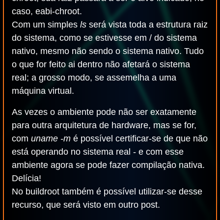
caso, eabi-chroot.
Com um simples
ls
será vista toda a estrutura raiz
do sistema, como se estivesse em / do sistema
nativo, mesmo não sendo o sistema nativo. Tudo
o que for feito ai dentro não afetará o sistema
real; a grosso modo, se assemelha a uma
máquina virtual.
As vezes o ambiente pode não ser exatamente
para outra arquitetura de hardware, mas se for,
com
uname -m
é possível certificar-se de que não
está operando no sistema real - e com esse
ambiente agora se pode fazer compilação nativa.
Delícia!
No buildroot também é possível utilizar-se desse
recurso, que será visto em outro post.