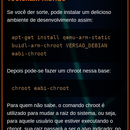
Se você der sorte, pode instalar um delicioso
ambiente de desenvolvimento assim:
apt-get install qemu-arm-static

buidl-arm-chroot VERSAO_DEBIAN 
Depois pode-se fazer um chroot nessa base:
Para quem não sabe, o comando chroot é
utilizado para mudar a raiz do sistema, ou seja,
para aquele usuário que estiver executando o
chroot, sua raiz passará a ser o alvo indicado; no