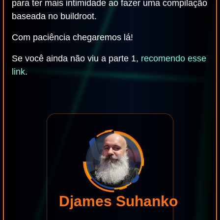
para ter mais intimidade ao fazer uma compilação
baseada no buildroot.
Com paciência chegaremos lá!
Se você ainda não viu a parte 1,
recomendo esse
link
.
Djames Suhanko