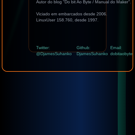
Autor do blog "Do bit Ao Byte / Manual do Maker".
Viciado em embarcados desde 2006.
LinuxUser 158.760, desde 1997.
Twitter:
Github:
Email:
@DjamesSuhanko
DjamesSuhanko
dobitaobyte