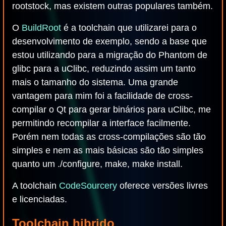
rootstock, mas existem outras populares também.
O
BuildRoot
é a toolchain que utilizarei para o
desenvolvimento de exemplo, sendo a base que
estou utilizando para a migração do Phantom de
glibc para a uClibc, reduzindo assim um tanto
mais o tamanho do sistema. Uma grande
vantagem para mim foi a facilidade de cross-
compilar o Qt para gerar binários para uClibc, me
permitindo recompilar a interface facilmente.
Porém nem todas as cross-compilações são tão
simples e nem as mais básicas são tão simples
quanto um ./configure, make, make install.
A toolchain
CodeSourcery
oferece versões livres
e licenciadas.
Toolchain hibrido