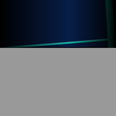
Up
Home
Refresh
SOBRE O BLOG