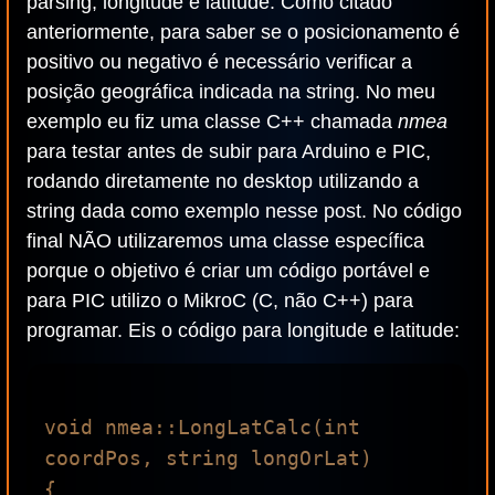
parsing; longitude e latitude. Como citado
anteriormente, para saber se o posicionamento é
positivo ou negativo é necessário verificar a
posição geográfica indicada na string. No meu
exemplo eu fiz uma classe C++ chamada
nmea
para testar antes de subir para Arduino e PIC,
rodando diretamente no desktop utilizando a
string dada como exemplo nesse post. No código
final NÃO utilizaremos uma classe específica
porque o objetivo é criar um código portável e
para PIC utilizo o MikroC (C, não C++) para
programar. Eis o código para longitude e latitude:
void nmea::LongLatCalc(int 
coordPos, string longOrLat)

{
