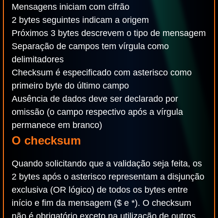
Mensagens iniciam com cifrão
2 bytes seguintes indicam a origem
Próximos 3 bytes descrevem o tipo de mensagem
Separação de campos tem vírgula como
delimitadores
Checksum é especificado com asterisco como
primeiro byte do último campo
Ausência de dados deve ser declarado por
omissão (o campo respectivo após a vírgula
permanece em branco)
O checksum
Quando solicitando que a validação seja feita, os
2 bytes após o asterisco representam a disjunção
exclusiva (OR lógico) de todos os bytes entre
início e fim da mensagem ($ e *). O checksum
não é obrigatório exceto na utilização de outros