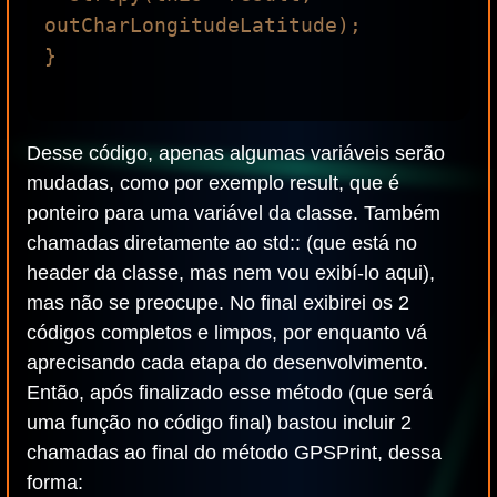
outCharLongitudeLatitude);

}

Desse código, apenas algumas variáveis serão
mudadas, como por exemplo result, que é
ponteiro para uma variável da classe. Também
chamadas diretamente ao std:: (que está no
header da classe, mas nem vou exibí-lo aqui),
mas não se preocupe. No final exibirei os 2
códigos completos e limpos, por enquanto vá
aprecisando cada etapa do desenvolvimento.
Então, após finalizado esse método (que será
uma função no código final) bastou incluir 2
chamadas ao final do método GPSPrint, dessa
forma: