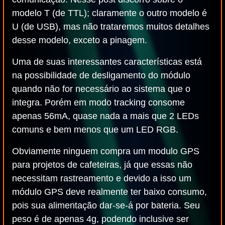
modelo T (de TTL); claramente o outro modelo é
U (de USB), mas não trataremos muitos detalhes
desse modelo, exceto a pinagem.
Uma de suas interessantes características está
na possibilidade de desligamento do módulo
quando não for necessário ao sistema que o
integra. Porém em modo tracking consome
apenas 56mA, quase nada a mais que 2 LEDs
comuns e bem menos que um LED RGB.
Obviamente ninguem compra um modulo GPS
para projetos de cafeteiras, já que essas não
necessitam rastreamento e devido a isso um
módulo GPS deve realmente ter baixo consumo,
pois sua alimentação dar-se-á por bateria. Seu
peso é de apenas 4g, podendo inclusive ser