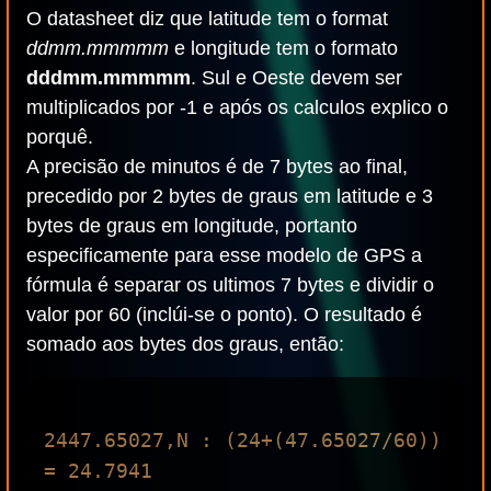
O datasheet diz que latitude tem o format
ddmm.mmmmm
e longitude tem o formato
dddmm.mmmmm
. Sul e Oeste devem ser
multiplicados por -1 e após os calculos explico o
porquê.
A precisão de minutos é de 7 bytes ao final,
precedido por 2 bytes de graus em latitude e 3
bytes de graus em longitude, portanto
especificamente para esse modelo de GPS a
fórmula é separar os ultimos 7 bytes e dividir o
valor por 60 (inclúi-se o ponto). O resultado é
somado aos bytes dos graus, então:
2447.65027,N : (24+(47.65027/60)) 
= 24.7941
