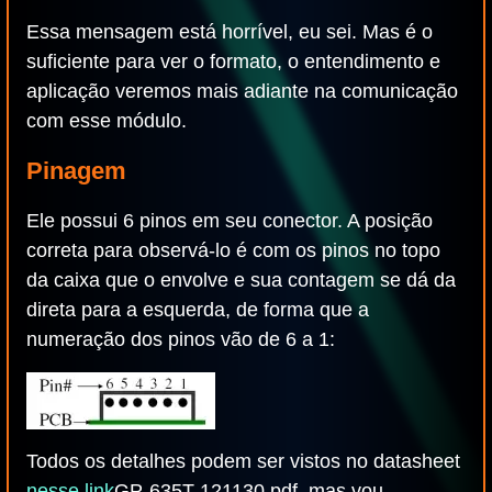
Essa mensagem está horrível, eu sei. Mas é o
suficiente para ver o formato, o entendimento e
aplicação veremos mais adiante na comunicação
com esse módulo.
Pinagem
Ele possui 6 pinos em seu conector. A posição
correta para observá-lo é com os pinos no topo
da caixa que o envolve e sua contagem se dá da
direta para a esquerda, de forma que a
numeração dos pinos vão de 6 a 1:
Todos os detalhes podem ser vistos no datasheet
nesse link
GP-635T-121130.pdf, mas vou