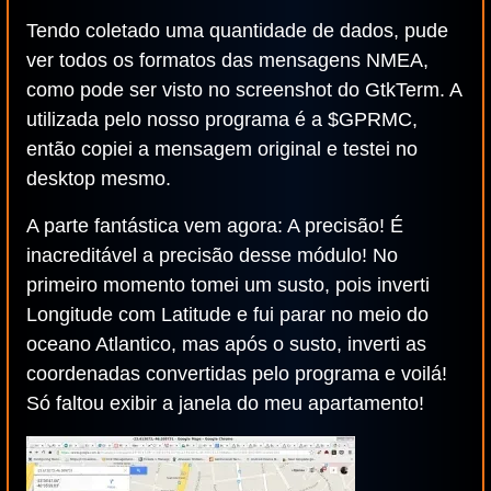
Tendo coletado uma quantidade de dados, pude
ver todos os formatos das mensagens NMEA,
como pode ser visto no screenshot do GtkTerm. A
utilizada pelo nosso programa é a $GPRMC,
então copiei a mensagem original e testei no
desktop mesmo.
A parte fantástica vem agora: A precisão! É
inacreditável a precisão desse módulo! No
primeiro momento tomei um susto, pois inverti
Longitude com Latitude e fui parar no meio do
oceano Atlantico, mas após o susto, inverti as
coordenadas convertidas pelo programa e voilá!
Só faltou exibir a janela do meu apartamento!