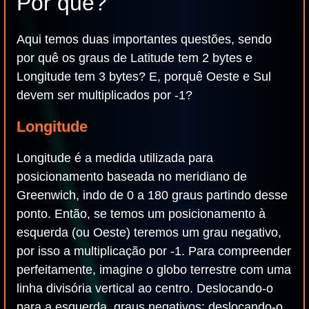
Por quê?
Aqui temos duas importantes questões, sendo
por quê os graus de Latitude tem 2 bytes e
Longitude tem 3 bytes? E, porquê Oeste e Sul
devem ser multiplicados por -1?
Longitude
Longitude é a medida utilizada para
posicionamento baseada no meridiano de
Greenwich, indo de 0 a 180 graus partindo desse
ponto. Então, se temos um posicionamento à
esquerda (ou Oeste) teremos um grau negativo,
por isso a multiplicação por -1. Para compreender
perfeitamente, imagine o globo terrestre com uma
linha divisória vertical ao centro. Deslocando-o
para a esquerda, graus negativos; deslocando-o