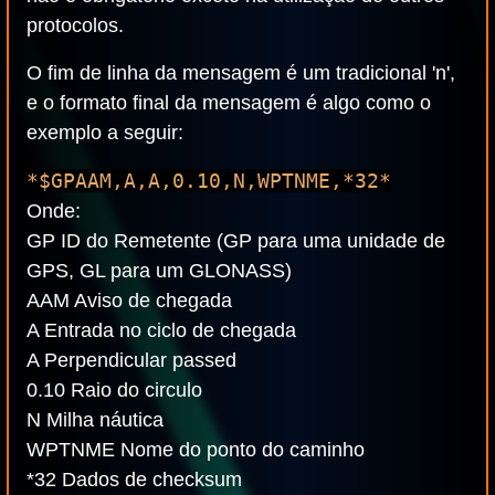
protocolos.
O fim de linha da mensagem é um tradicional 'n',
e o formato final da mensagem é algo como o
exemplo a seguir:
*$GPAAM,A,A,0.10,N,WPTNME,*32*
Onde:
GP ID do Remetente (GP para uma unidade de
GPS, GL para um GLONASS)
AAM Aviso de chegada
A Entrada no ciclo de chegada
A Perpendicular passed
0.10 Raio do circulo
N Milha náutica
WPTNME Nome do ponto do caminho
*32 Dados de checksum