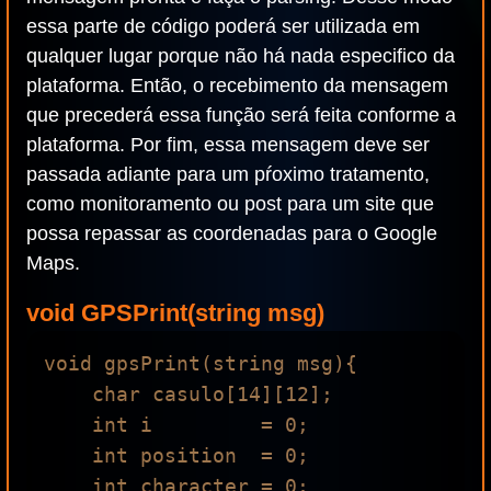
essa parte de código poderá ser utilizada em
qualquer lugar porque não há nada especifico da
plataforma. Então, o recebimento da mensagem
que precederá essa função será feita conforme a
plataforma. Por fim, essa mensagem deve ser
passada adiante para um pŕoximo tratamento,
como monitoramento ou post para um site que
possa repassar as coordenadas para o Google
Maps.
void GPSPrint(string msg)
void gpsPrint(string msg){

    char casulo[14][12];

    int i         = 0;

    int position  = 0;

    int character = 0;
