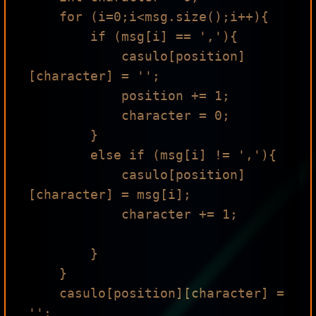
    for (i=0;i<msg.size();i++){

        if (msg[i] == ','){

            casulo[position]
[character] = '';

            position += 1;

            character = 0;

        }

        else if (msg[i] != ','){

            casulo[position]
[character] = msg[i];

            character += 1;

        }

    }

    casulo[position][character] = 
'';
