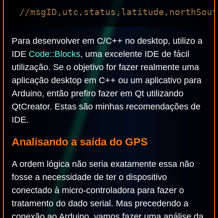
Para desenvolver em C/C++ no desktop, utilizo a
IDE
Code::Blocks
, uma excelente IDE de fácil
utilização. Se o objetivo for fazer realmente uma
aplicação desktop em C++ ou um aplicativo para
Arduino, então prefiro fazer em Qt utilizando
QtCreator. Estas são minhas recomendações de
IDE.
Analisando a saída do GPS
A ordem lógica não seria exatamente essa não
fosse a necessidade de ter o dispositivo
conectado à micro-controladora para fazer o
tratamento do dado serial. Mas precedendo a
conexão ao Arduino, vamos fazer uma análise da