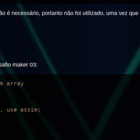
o é necessário, portanto não foi utilizado, uma vez que
afio maker 03:
m array

, use assim:
