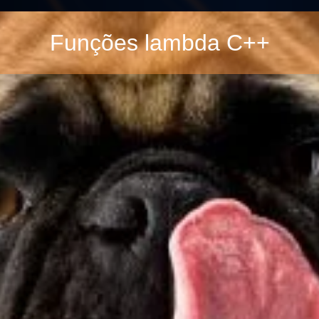
Funções lambda C++