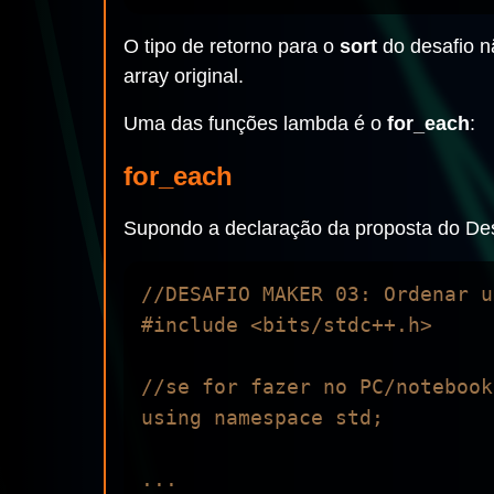
O tipo de retorno para o
sort
do desafio nã
array original.
Uma das funções lambda é o
for_each
:
for_each
Supondo a declaração da proposta do Des
//DESAFIO MAKER 03: Ordenar u
#include <bits/stdc++.h>

//se for fazer no PC/notebook
using namespace std;

...
