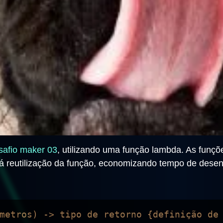
safio maker 03
, utilizando uma função lambda. As funçõ
á reutilização da função, economizando tempo de dese