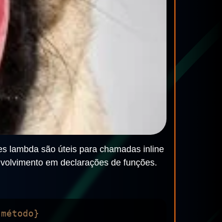
es lambda são úteis para chamadas inline
nvolvimento em declarações de funções.