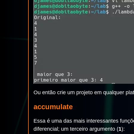
Ou então crie um projeto em qualquer pla
accumulate
Essa é uma das mais interessantes funç
diferencial; um terceiro argumento (
1
):