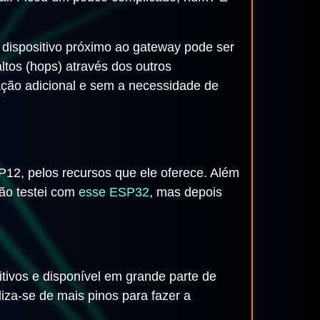
 dispositivo próximo ao gateway pode ser
ltos (hops) através dos outros
ção adicional e sem a necessidade de
P12, pelos recursos que ele oferece. Além
não testei com
esse ESP32
, mas depois
sitivos e disponível em grande parte de
za-se de mais pinos para fazer a