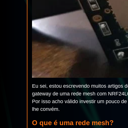
Eu sei, estou escrevendo muitos artigo
gateway de uma rede mesh com NRF24L01 
Por isso acho válido investir um pouco 
lhe convém.
O que é uma rede mesh?