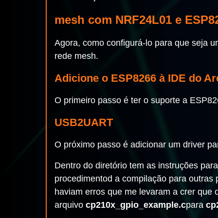
mesh com NRF24L01 e ESP8
Agora, como configurá-lo para que seja u
rede mesh.
Adicione o ESP8266 à IDE do Ar
O primeiro passo é ter o suporte a ESP82
USB2UART
O próximo passo é adicionar um driver p
Dentro do diretório tem as instruções par
procedimentod a compilação para outras
haviam erros que me levaram a crer que o
arquivo
cp210x_gpio_example.c
para
cp