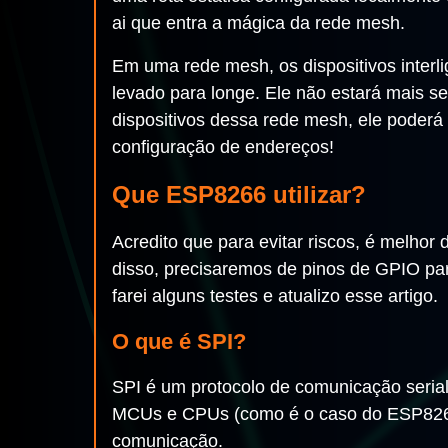
ai que entra a mágica da rede mesh.
Em uma rede mesh, os dispositivos interl
levado para longe. Ele não estará mais s
dispositivos dessa rede mesh, ele poder
configuração de endereços!
Que ESP8266 utilizar?
Acredito que para evitar riscos, é melho
disso, precisaremos de pinos de GPIO pa
farei alguns testes e atualizo esse artigo.
O que é SPI?
SPI é um protocolo de comunicação serial (
MCUs e CPUs (como é o caso do ESP8266).
comunicação.