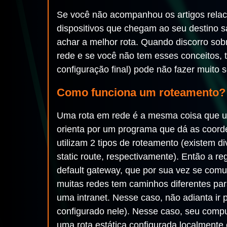
Se você não acompanhou os artigos relac
dispositivos que chegam ao seu destino s
achar a melhor rota. Quando discorro sob
rede e se você não tem esses conceitos, t
configuração final) pode não fazer muito 
Como funciona um roteamento?
Uma rota em rede é a mesma coisa que um
orienta por um programa que dá as coord
utilizam 2 tipos de roteamento (existem d
static route, respectivamente). Então a 
default gateway, que por sua vez se comun
muitas redes tem caminhos diferentes p
uma intranet. Nesse caso, não adianta ir p
configurado nele). Nesse caso, seu compu
uma rota estática configurada localmente