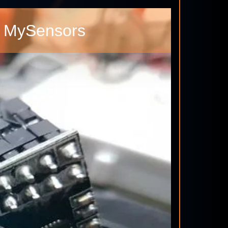
 MySensors