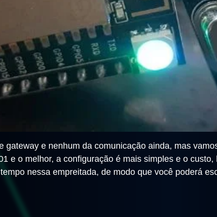
s de gateway e nenhum da comunicação ainda, mas vamo
e o melhor, a configuração é mais simples e o custo,
de tempo nessa empreitada, de modo que você poderá esc