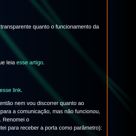
e transparente quanto o funcionamento da
ue leia
esse artigo
.
esse link
.
, então nem vou discorrer quanto ao
 para a comunicação, mas não funcionou,
e. Renomei o
tei para receber a porta como parâmetro):