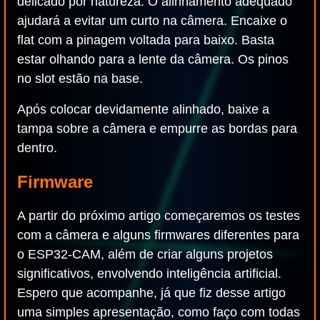
delicado por natureza. O alinhamento adequado
ajudará a evitar um curto na câmera. Encaixe o
flat com a pinagem voltada para baixo. Basta
estar olhando para a lente da câmera. Os pinos
no slot estão na base.
Após colocar devidamente alinhado, baixe a
tampa sobre a câmera e empurre as bordas para
dentro.
Firmware
A partir do próximo artigo começaremos os testes
com a câmera e alguns firmwares diferentes para
o ESP32-CAM, além de criar alguns projetos
significativos, envolvendo inteligência artificial.
Espero que acompanhe, já que fiz desse artigo
uma simples apresentação, como faço com todas