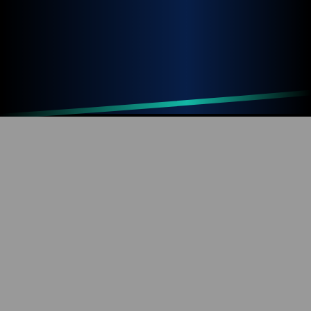
Up
Home
Refresh
SOBRE O BLOG