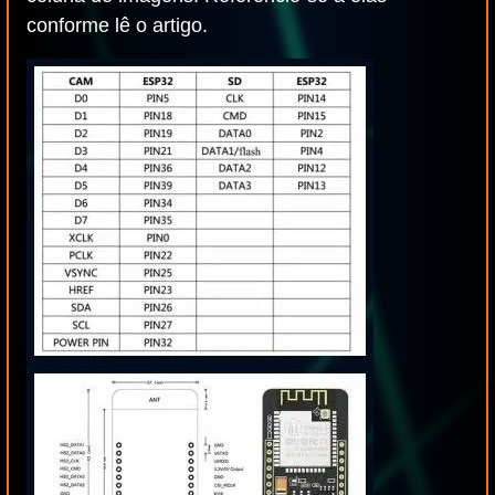
conforme lê o artigo.