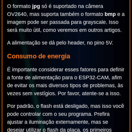
O formato
jpg
só é suportado na câmera
OV2640, mas suporta também o formato
bmp
e a
imagem pode ser passada para grayscale. Isso
será muito útil, como veremos em outros artigos.
A alimentação se dá pelo header, no pino 5V.
Consumo de energia
É importante considerar esses fatores para definir
a fonte de alimentação para o ESP32-CAM, afim
de evitar os mais diversos tipos de problemas, às
vezes sem vestígios. Por favor, atente-se a isso.
Por padrão, o flash está desligado, mas isso você
pode controlar com o seu programa. Prefira
ajustar a iluminação externamente, mas se
desejar utilizar o flash da placa, os primeiros