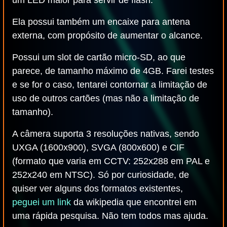
um LED maior para servir de flash.
Ela possui também um encaixe para antena
externa, com propósito de aumentar o alcance.
Possui um slot de cartão micro-SD, ao que
parece, de tamanho máximo de 4GB. Farei testes
e se for o caso, tentarei contornar a limitação de
uso de outros cartões (mas não a limitação de
tamanho).
A câmera suporta 3 resoluções nativas, sendo
UXGA (1600x900), SVGA (800x600) e CIF
(formato que varia em CCTV: 252x288 em PAL e
252x240 em NTSC). Só por curiosidade, de
quiser ver alguns dos formatos existentes,
peguei um link
da wikipedia que encontrei em
uma rápida pesquisa. Não tem todos mas ajuda.