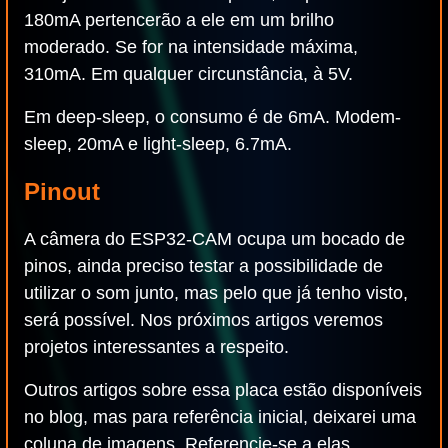
180mA pertencerão a ele em um brilho
moderado. Se for na intensidade máxima,
310mA. Em qualquer circunstância, à 5V.
Em deep-sleep, o consumo é de 6mA. Modem-
sleep, 20mA e light-sleep, 6.7mA.
Pinout
A câmera do ESP32-CAM ocupa um bocado de
pinos, ainda preciso testar a possibilidade de
utilizar o som junto, mas pelo que já tenho visto,
será possível. Nos próximos artigos veremos
projetos interessantes a respeito.
Outros artigos sobre essa placa estão disponíveis
no blog, mas para referência inicial, deixarei uma
coluna de imagens. Referencie-se a elas