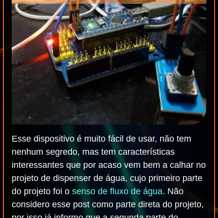
Esse dispositivo é muito fácil de usar, não tem
nenhum segredo, mas tem características
interessantes que por acaso vem bem a calhar no
projeto de dispenser de água, cujo primeiro parte
do projeto foi o
senso de fluxo de água
. Não
considero esse post como parte direta do projeto,
por isso já informo que a segunda parte do