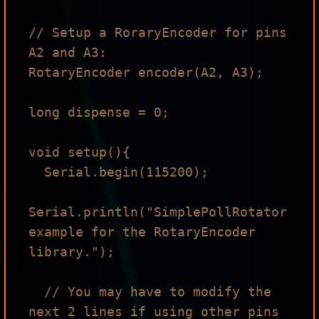
// Setup a RoraryEncoder for pins 
A2 and A3:

RotaryEncoder encoder(A2, A3);

long dispense = 0;

void setup(){

  Serial.begin(115200);

Serial.println("SimplePollRotator 
example for the RotaryEncoder 
library.");

  // You may have to modify the 
next 2 lines if using other pins 