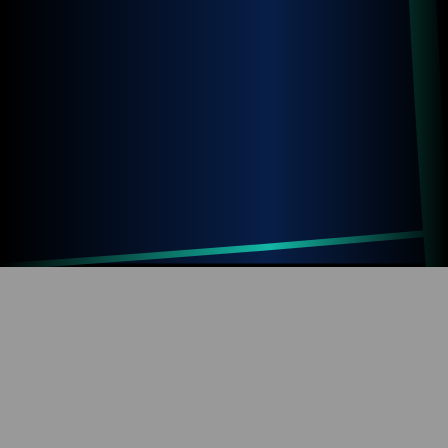
Up
Home
Refresh