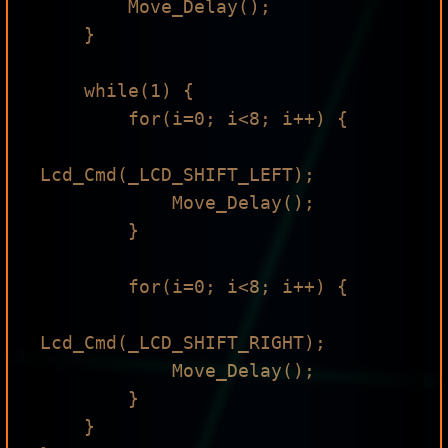
        Move_Delay();

    }

    while(1) {

        for(i=0; i<8; i++) { 

Lcd_Cmd(_LCD_SHIFT_LEFT);

            Move_Delay();

        }

        for(i=0; i<8; i++) { 

Lcd_Cmd(_LCD_SHIFT_RIGHT);

            Move_Delay();

        }

    }
