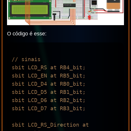
O código é esse:
// sinais

sbit LCD_RS at RB4_bit;

sbit LCD_EN at RB5_bit;

sbit LCD_D4 at RB0_bit;

sbit LCD_D5 at RB1_bit;

sbit LCD_D6 at RB2_bit;

sbit LCD_D7 at RB3_bit;

sbit LCD_RS_Direction at 