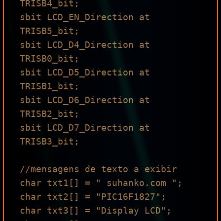
TRISB4_bit;

sbit LCD_EN_Direction at 
TRISB5_bit;

sbit LCD_D4_Direction at 
TRISB0_bit;

sbit LCD_D5_Direction at 
TRISB1_bit;

sbit LCD_D6_Direction at 
TRISB2_bit;

sbit LCD_D7_Direction at 
TRISB3_bit;

//mensagens de texto a exibir

char txt1[] = " suhanko.com ";

char txt2[] = "PIC16F1827";

char txt3[] = "Display LCD";
