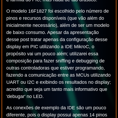
O modelo 16F1827 foi escolhido pelo número de
pinos e recursos disponíveis (que vão além do
inicialmente necessário), além de ser um modelo
de baixo consumo. Apesar da apresentação
desse post tratar apenas da configuração desse
display em PIC utilizando a IDE MikroC, o
propósito vai um pouco além; utilizarei essa
composição para fazer sniffing e debugging de
outras controladoras que estiver programando,
fazendo a comunicação entre as MCUs utilizando
UART ou I2C e exibindo os resultados no display;
acredito que seja um tanto mais informativo que
'debugar' no LED.
As conexões de exemplo da IDE são um pouco
diferente, pois o display possui apenas 14 pinos