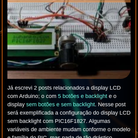
Já escrevi 2 posts relacionados a display LCD
com Arduino; o com
5 botões e backlight
e o
display
sem botões e sem backlight
. Nesse post
será exemplificada a configuração do display LCD
sem backlight com PIC16F1827. Algumas
variáveis de ambiente mudam conforme o modelo
e família do PIC, mas nada de tão drástico.