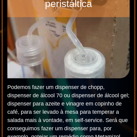
peristáltica
Podemos fazer um dispenser de chopp,
dispenser de álcool 70 ou dispenser de álcool gel;
dispenser para azeite e vinagre em copinho de
café, para ser levado à mesa para temperar a
salada mais à vontade, em self-service. Será que
conseguimos fazer um dispenser para, por
exemplo, gotejar um remédio como Metamizol