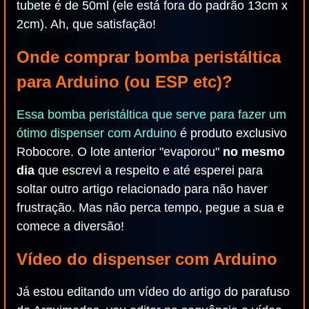
tubete é de 50ml (ele está fora do padrão 13cm x
2cm). Ah, que satisfação!
Onde comprar bomba peristáltica
para Arduino (ou ESP etc)?
Essa bomba peristáltica que serve para fazer um
ótimo dispenser com Arduino
é produto exclusivo
Robocore. O lote anterior "evaporou"
no mesmo
dia
que escrevi a respeito e até esperei para
soltar outro artigo relacionado para não haver
frustração. Mas não perca tempo, pegue a sua e
comece a diversão!
Vídeo do dispenser com Arduino
Já estou editando um vídeo do artigo do parafuso