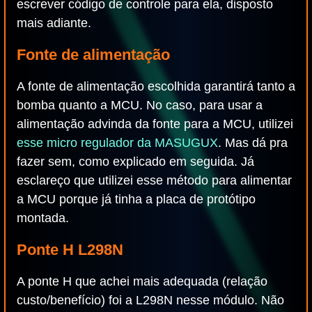
escrever código de controle para ela, disposto
mais adiante.
Fonte de alimentação
A fonte de alimentação escolhida garantirá tanto a
bomba quanto a MCU. No caso, para usar a
alimentação advinda da fonte para a MCU, utilizei
esse micro regulador da MASUGUX
. Mas dá pra
fazer sem, como explicado em seguida. Já
esclareço que utilizei esse método para alimentar
a MCU porque já tinha a placa de protótipo
montada.
Ponte H L298N
A ponte H que achei mais adequada (relação
custo/benefício) foi a L298N nesse módulo. Não