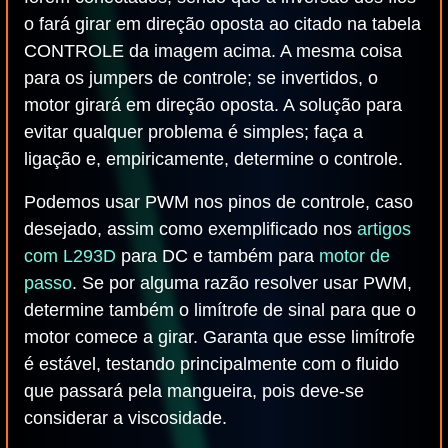
o fará girar em direção oposta ao citado na tabela
CONTROLE da imagem acima. A mesma coisa
para os jumpers de controle; se invertidos, o
motor girará em direção oposta. A solução para
evitar qualquer problema é simples; faça a
ligação e, empiricamente, determine o controle.
Podemos usar PWM nos pinos de controle, caso
desejado, assim como exemplificado nos
artigos
com L293D
para DC e também para
motor de
passo
. Se por alguma razão resolver usar PWM,
determine também o limítrofe de sinal para que o
motor comece a girar. Garanta que esse limítrofe
é estável, testando principalmente com o fluido
que passará pela mangueira, pois deve-se
considerar a viscosidade.