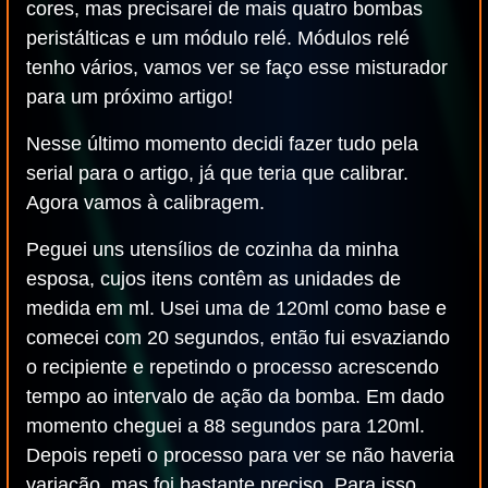
cores, mas precisarei de mais quatro bombas
peristálticas e um módulo relé. Módulos relé
tenho vários, vamos ver se faço esse misturador
para um próximo artigo!
Nesse último momento decidi fazer tudo pela
serial para o artigo, já que teria que calibrar.
Agora vamos à calibragem.
Peguei uns utensílios de cozinha da minha
esposa, cujos itens contêm as unidades de
medida em ml. Usei uma de 120ml como base e
comecei com 20 segundos, então fui esvaziando
o recipiente e repetindo o processo acrescendo
tempo ao intervalo de ação da bomba. Em dado
momento cheguei a 88 segundos para 120ml.
Depois repeti o processo para ver se não haveria
variação, mas foi bastante preciso. Para isso,