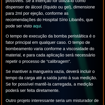
possíveis. Se a intenção for utilizá-lo como
dispenser de álcool (líquido ou gel), dimensione
para 2ml por ejeção, conforme as
recomendações do Hospital Sírio Libanês, que
pode ser visto
aqui
.
O tempo de execução da bomba peristáltica é o
fator principal em qualquer caso. O tempo de
bombeamento varia conforme a viscosidade do
material, e para cada aplicação será necessário
repetir o processo de "calibragem".
Se mantiver a mangueira vazia, deverá incluir o
tempo da carga até a saída junto à sua medição.
Se for possível mantê-la carregada, a medição
poderá ser feita diretamente.
Outro projeto interessante seria um misturador de