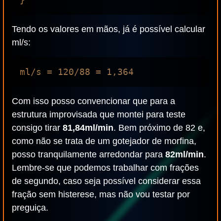
Tendo os valores em mãos, já é possível calcular
ml/s:
Com isso posso convencionar que para a
estrutura improvisada que montei para teste
consigo tirar
81,84ml/min
. Bem próximo de 82 e,
como não se trata de um gotejador de morfina,
posso tranquilamente arredondar para
82ml/min
.
Lembre-se que podemos trabalhar com frações
de segundo, caso seja possível considerar essa
fração sem histerese, mas não vou testar por
preguiça.