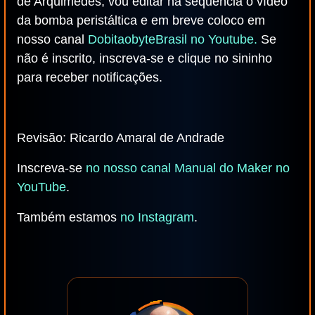
de Arquimedes, vou editar na sequência o vídeo
da bomba peristáltica e em breve coloco em
nosso canal
DobitaobyteBrasil no Youtube.
Se
não é inscrito, inscreva-se e clique no sininho
para receber notificações.
Revisão: Ricardo Amaral de Andrade
Inscreva-se
no nosso canal Manual do Maker no
YouTube
.
Também estamos
no Instagram
.