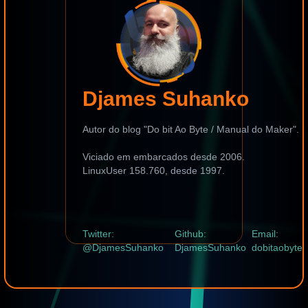
Djames Suhanko
Autor do blog "Do bit Ao Byte / Manual do Maker".
Viciado em embarcados desde 2006.
LinuxUser 158.760, desde 1997.
Twitter:
Github:
Email:
@DjamesSuhanko
DjamesSuhanko
dobitaobyte