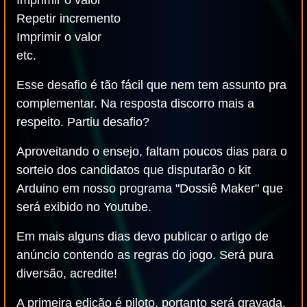
Imprimir o valor
Repetir incremento
Imprimir o valor
etc.
Esse desafio é tão fácil que nem tem assunto pra
complementar. Na resposta discorro mais a
respeito. Partiu desafio?
Aproveitando o ensejo, faltam poucos dias para o
sorteio dos candidatos que disputarão o kit
Arduino em nosso programa "Dossiê Maker" que
será exibido no Youtube.
Em mais alguns dias devo publicar o artigo de
anúncio contendo as regras do jogo. Será pura
diversão, acredite!
A primeira edição é piloto, portanto será gravada,