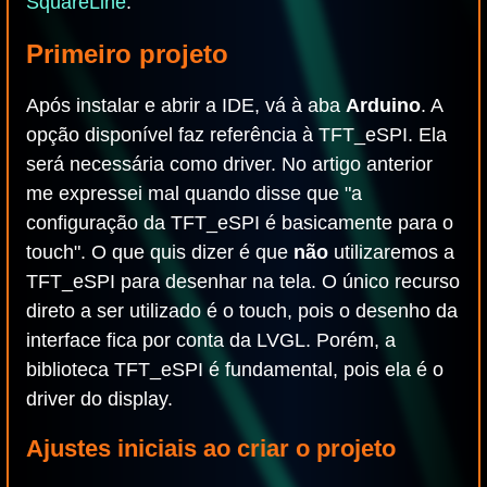
SquareLine
.
Primeiro projeto
Após instalar e abrir a IDE, vá à aba
Arduino
. A
opção disponível faz referência à TFT_eSPI. Ela
será necessária como driver. No artigo anterior
me expressei mal quando disse que "a
configuração da TFT_eSPI é basicamente para o
touch". O que quis dizer é que
não
utilizaremos a
TFT_eSPI para desenhar na tela. O único recurso
direto a ser utilizado é o touch, pois o desenho da
interface fica por conta da LVGL. Porém, a
biblioteca TFT_eSPI é fundamental, pois ela é o
driver do display.
Ajustes iniciais ao criar o projeto