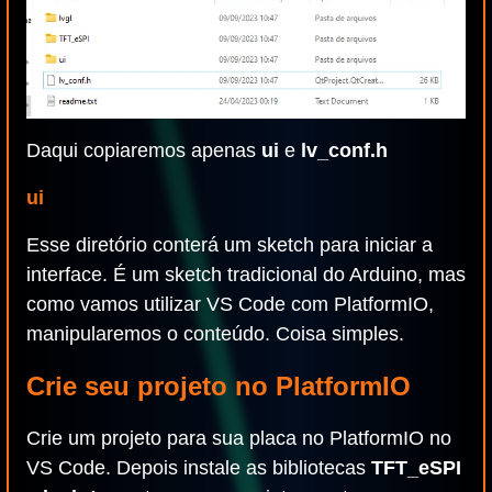
Daqui copiaremos apenas
ui
e
lv_conf.h
ui
Esse diretório conterá um sketch para iniciar a
interface. É um sketch tradicional do Arduino, mas
como vamos utilizar VS Code com PlatformIO,
manipularemos o conteúdo. Coisa simples.
Crie seu projeto no PlatformIO
Crie um projeto para sua placa no PlatformIO no
VS Code. Depois instale as bibliotecas
TFT_eSPI