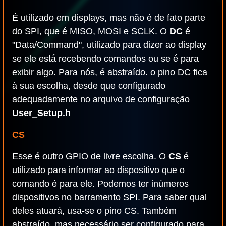
É utilizado em displays, mas não é de fato parte
do SPI, que é MISO, MOSI e SCLK. O
DC
é
"Data/Command", utilizado para dizer ao display
se ele está recebendo comandos ou se é para
exibir algo. Para nós, é abstraído. o pino DC fica
à sua escolha, desde que configurado
adequadamente no arquivo de configuração
User_Setup.h
CS
Esse é outro GPIO de livre escolha. O
CS
é
utilizado para informar ao dispositivo que o
comando é para ele. Podemos ter inúmeros
dispositivos no barramento SPI. Para saber qual
deles atuará, usa-se o pino CS. Também
abstraído, mas necessário ser configurado para