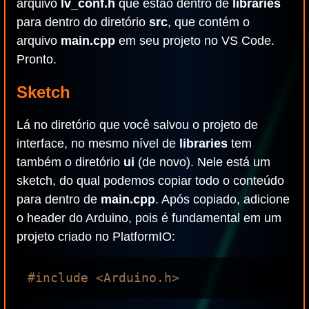
arquivo
lv_conf.h
que estão dentro de
libraries
para dentro do diretório
src
, que contém o
arquivo
main.cpp
em seu projeto no VS Code.
Pronto.
Sketch
Lá no diretório que você salvou o projeto de
interface, no mesmo nível de
libraries
tem
também o diretório
ui
(de novo). Nele está um
sketch, do qual podemos copiar todo o conteúdo
para dentro de
main.cpp
. Após copiado, adicione
o header do Arduino, pois é fundamental em um
projeto criado no PlatformIO: