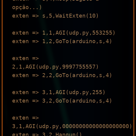
opção...)

exten => s,5,WaitExten(10)

exten => 1,1,AGI(udp.py,553255)

exten => 1,2,GoTo(arduino,s,4)

exten => 
2,1,AGI(udp.py,9997755557)

exten => 2,2,GoTo(arduino,s,4)

exten => 3,1,AGI(udp.py,255)

exten => 3,2,GoTo(arduino,s,4)

exten => 
3,1,AGI(udp.py,00000000000000000000)
