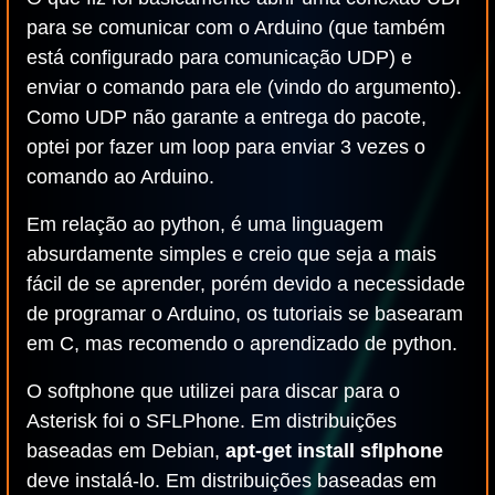
para se comunicar com o Arduino (que também
está configurado para comunicação UDP) e
enviar o comando para ele (vindo do argumento).
Como UDP não garante a entrega do pacote,
optei por fazer um loop para enviar 3 vezes o
comando ao Arduino.
Em relação ao python, é uma linguagem
absurdamente simples e creio que seja a mais
fácil de se aprender, porém devido a necessidade
de programar o Arduino, os tutoriais se basearam
em C, mas recomendo o aprendizado de python.
O softphone que utilizei para discar para o
Asterisk foi o SFLPhone. Em distribuições
baseadas em Debian,
apt-get install sflphone
deve instalá-lo. Em distribuições baseadas em