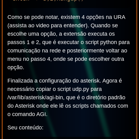
Como se pode notar, existem 4 opções na URA
(assista ao video para entender). Quando se
escolhe uma opção, a extensão executa os
passos 1 e 2, que é executar o script python para
comunicação na rede e posteriormente voltar ao
menu no passo 4, onde se pode escolher outra
opção.
Finalizada a configuração do asterisk. Agora é
necessário copiar o script udp.py para
/var/lib/asterisk/agi-bin, que é o diretório padrão
do Asterisk onde ele lê os scripts chamados com
o comando AGI.
Seu conteúdo: