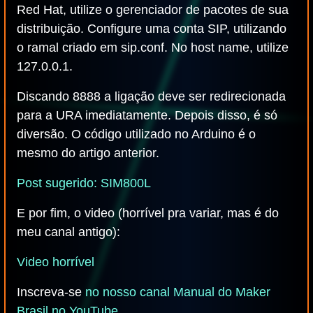
Red Hat, utilize o gerenciador de pacotes de sua
distribuição. Configure uma conta SIP, utilizando
o ramal criado em sip.conf. No host name, utilize
127.0.0.1.
Discando 8888 a ligação deve ser redirecionada
para a URA imediatamente. Depois disso, é só
diversão. O código utilizado no Arduino é o
mesmo do artigo anterior.
Post sugerido: SIM800L
E por fim, o video (horrível pra variar, mas é do
meu canal antigo):
Video horrível
Inscreva-se
no nosso canal Manual do Maker
Brasil no YouTube
.