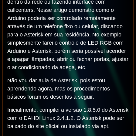
dentro da rede ou fazendo interface com
callcenters. Nesse artigo demonstro como o
Arduino poderia ser controlado remotamente
através de um telefone fixo ou celular, discando
para o Asterisk em sua residência. No exemplo
simplesmente farei o controle de LED RGB com
Arduino e Asterisk, porém seria possível acender
e apagar lâmpadas, abrir ou fechar portas, ajustar
o ar condicionado da adega, etc.
Não vou dar aula de Asterisk, pois estou
aprendendo agora, mas os procedimentos
básicos foram os descritos a seguir.
Inicialmente, compilei a versão 1.8.5.0 do Asterisk
com o DAHDI Linux 2.4.1.2. O Asterisk pode ser
baixado do site oficial ou instalado via apt.