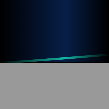
Up
Home
Refresh