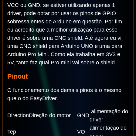
VCC ou GND. se estiver utilizando apenas 1
driver, pode optar por usar os pinos de GPIO
sobressalentes do Arduino em questão. Por fim,
eu acredito que a melhor utilização para esse
driver é sobre uma CNC shield. Até agora eu vi
uma CNC shield para Arduino UNO e uma para
Arduino Pro Mini. Como ela trabalha em 3V3 e
5V, tanto faz qual Pro mini vai sobre o shield.
Pinout
O funcionamento dos demais pinos é o mesmo
que o do EasyDriver.
alimentação do
Direction
Direção do motor
GND
driver
alimentação do
Tep
VO