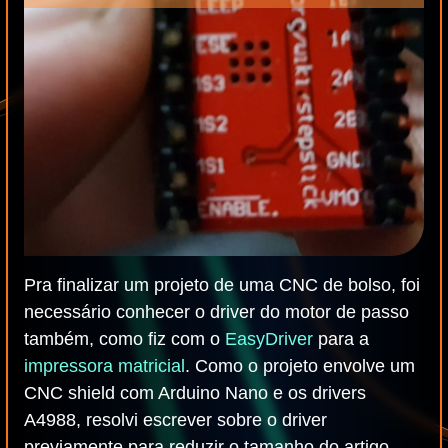
Pra finalizar um projeto de uma CNC de bolso, foi
necessário conhecer o driver do motor de passo
também, como fiz com o
EasyDriver
para a
impressora matricial
. Como o projeto envolve um
CNC shield com Arduino Nano e os drivers
A4988, resolvi escrever sobre o driver
previamente para reduzir o tamanho do artigo