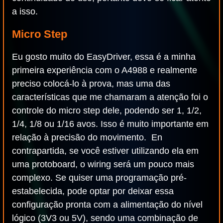
a isso.
Micro Step
Eu gosto muito do EasyDriver, essa é a minha
primeira experiência com o A4988 e realmente
preciso colocá-lo à prova, mas uma das
características que me chamaram a atenção foi o
controle do micro step dele, podendo ser 1, 1/2,
1/4, 1/8 ou 1/16 avos. Isso é muito importante em
relação à precisão do movimento. En
contrapartida, se você estiver utilizando ela em
uma protoboard, o wiring será um pouco mais
complexo. Se quiser uma programação pré-
estabelecida, pode optar por deixar essa
configuração pronta com a alimentação do nível
lógico (3V3 ou 5V), sendo uma combinação de