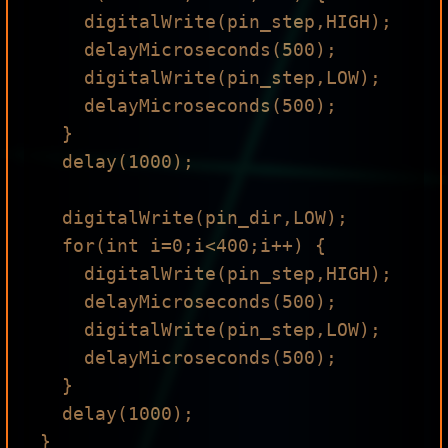
    digitalWrite(pin_step,HIGH); 

    delayMicroseconds(500); 

    digitalWrite(pin_step,LOW); 

    delayMicroseconds(500); 

  }

  delay(1000);

  digitalWrite(pin_dir,LOW);

  for(int i=0;i<400;i++) {

    digitalWrite(pin_step,HIGH);

    delayMicroseconds(500);

    digitalWrite(pin_step,LOW);

    delayMicroseconds(500);

  }

  delay(1000);
