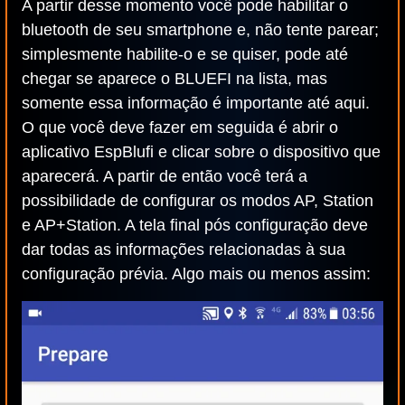
A partir desse momento você pode habilitar o
bluetooth de seu smartphone e, não tente parear;
simplesmente habilite-o e se quiser, pode até
chegar se aparece o BLUEFI na lista, mas
somente essa informação é importante até aqui.
O que você deve fazer em seguida é abrir o
aplicativo EspBlufi e clicar sobre o dispositivo que
aparecerá. A partir de então você terá a
possibilidade de configurar os modos AP, Station
e AP+Station. A tela final pós configuração deve
dar todas as informações relacionadas à sua
configuração prévia. Algo mais ou menos assim: