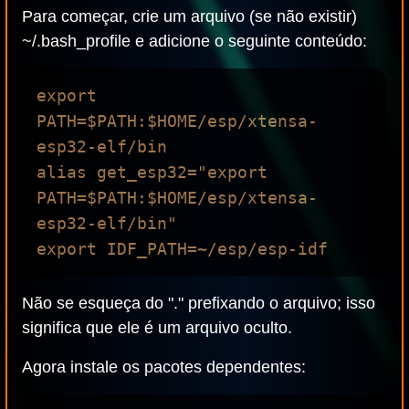
Para começar, crie um arquivo (se não existir)
~/.bash_profile e adicione o seguinte conteúdo:
export 
PATH=$PATH:$HOME/esp/xtensa-
esp32-elf/bin

alias get_esp32="export 
PATH=$PATH:$HOME/esp/xtensa-
esp32-elf/bin"

Não se esqueça do "." prefixando o arquivo; isso
significa que ele é um arquivo oculto.
Agora instale os pacotes dependentes: