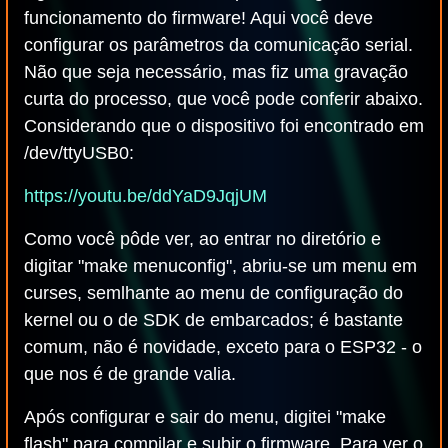
funcionamento do firmware! Aqui você deve
configurar os parâmetros da comunicação serial.
Não que seja necessário, mas fiz uma gravação
curta do processo, que você pode conferir abaixo.
Considerando que o dispositivo foi encontrado em
/dev/ttyUSB0:
https://youtu.be/ddYaD9JqjUM
Como você pôde ver, ao entrar no diretório e
digitar "make menuconfig", abriu-se um menu em
curses, semlhante ao menu de configuração do
kernel ou o de SDK de embarcados; é bastante
comum, não é novidade, exceto para o ESP32 - o
que nos é de grande valia.
Após configurar e sair do menu, digitei "make
flash" para compilar e subir o firmware. Para ver o