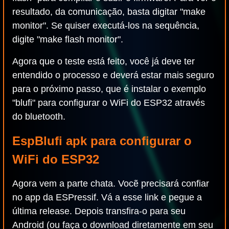
resultado, da comunicação, basta digitar "make
monitor". Se quiser executá-los na sequência,
digite "make flash monitor".
Agora que o teste está feito, você já deve ter
entendido o processo e deverá estar mais seguro
para o próximo passo, que é instalar o exemplo
"blufi" para configurar o WiFi do ESP32 através
do bluetooth.
EspBlufi apk para configurar o
WiFi do ESP32
Agora vem a parte chata. Vocẽ precisará confiar
no app da ESPressif. Vá a esse link e pegue a
última release. Depois transfira-o para seu
Android (ou faça o download diretamente em seu