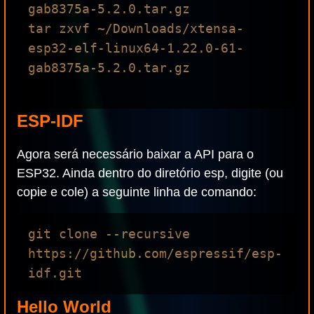
gab8375a-5.2.0.tar.gz

tar zxvf ~/Downloads/xtensa-
esp32-elf-linux64-1.22.0-61-
gab8375a-5.2.0.tar.gz

ESP-IDF
Agora será necessário baixar a API para o
ESP32. Ainda dentro do diretório esp, digite (ou
copie e cole) a seguinte linha de comando:
git clone --recursive 
https://github.com/espressif/esp-
Hello World