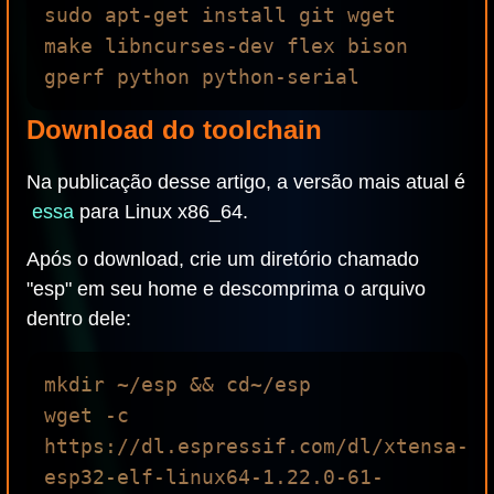
sudo apt-get install git wget 
make libncurses-dev flex bison 
Download do toolchain
Na publicação desse artigo, a versão mais atual é
essa
para Linux x86_64.
Após o download, crie um diretório chamado
"esp" em seu home e descomprima o arquivo
dentro dele:
mkdir ~/esp && cd~/esp

wget -c 
https://dl.espressif.com/dl/xtensa-
esp32-elf-linux64-1.22.0-61-