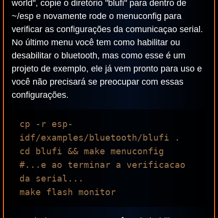
world", copie o diretório "blufi" para dentro de
~/esp e novamente rode o menuconfig para
verificar as configurações da comunicaçao serial.
No último menu você tem como habilitar ou
desabilitar o bluetooth, mas como esse é um
projeto de exemplo, ele já vem pronto para uso e
você não precisará se preocupar com essas
configurações.
cp -r esp-
idf/examples/bluetooth/blufi .

cd blufi && make menuconfig

#...e ao terminar a verificacao 
da serial...
