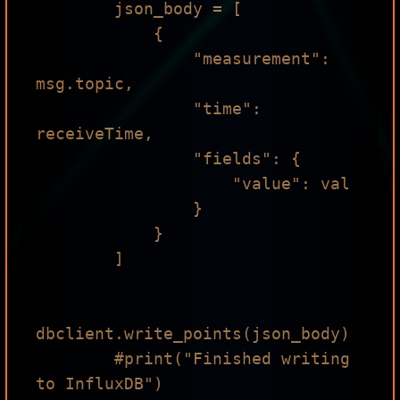
        json_body = [

            {

                "measurement": 
msg.topic,

                "time": 
receiveTime,

                "fields": {

                    "value": val

                }

            }

        ]

dbclient.write_points(json_body)

        #print("Finished writing 
to InfluxDB")
