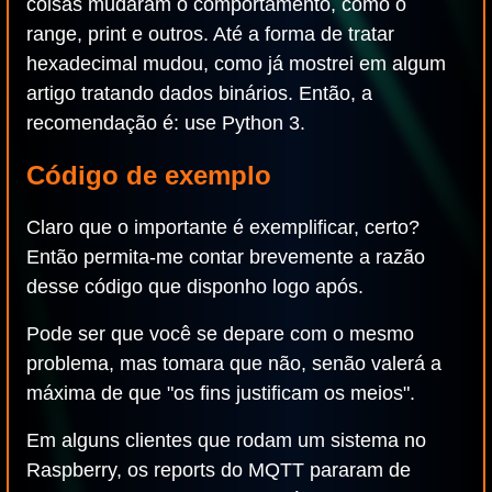
coisas mudaram o comportamento, como o
range, print e outros. Até a forma de tratar
hexadecimal mudou, como já mostrei em algum
artigo tratando dados binários. Então, a
recomendação é: use Python 3.
Código de exemplo
Claro que o importante é exemplificar, certo?
Então permita-me contar brevemente a razão
desse código que disponho logo após.
Pode ser que você se depare com o mesmo
problema, mas tomara que não, senão valerá a
máxima de que "os fins justificam os meios".
Em alguns clientes que rodam um sistema no
Raspberry, os reports do MQTT pararam de