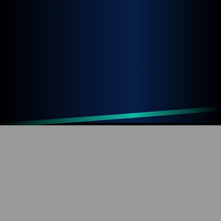
Up
Home
Refresh