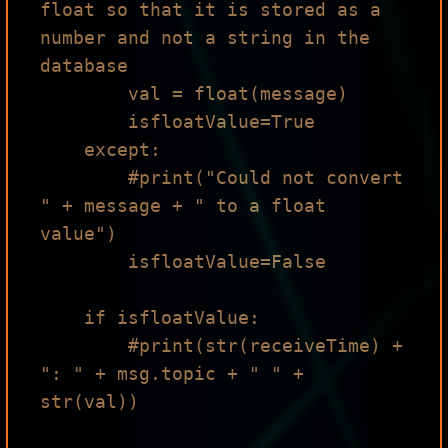
float so that it is stored as a 
number and not a string in the 
database

        val = float(message)

        isfloatValue=True

    except:

        #print("Could not convert 
" + message + " to a float 
value")

        isfloatValue=False

    if isfloatValue:

        #print(str(receiveTime) + 
": " + msg.topic + " " + 
str(val))
