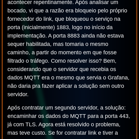
acontecer repentinamente. Após analisar um
bocado, vi que a razão era bloqueio pelo próprio
fornecedor do link, que bloqueou o serviço na
porta (inicialmente) 1883, logo no início da
implementação. A porta 8883 ainda não estava
sequer habilitada, mas tomaria o mesmo
caminho, a partir do momento em que fosse
filtrado o tráfego. Como resolver isso? Bem,
considerando que o servidor que recebia os
dados MQTT era o mesmo que servia o Grafana,
não daria pra fazer aplicar a solução sem outro
servidor.
Após contratar um segundo servidor, a solução:
encaminhar os dados do MQTT para a porta 443,
já com TLS. Agora está resolvido o problema,
mas teve custo. Se for contratar link e tiver a