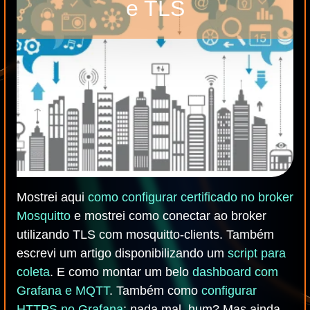
e TLS
Mostrei aqui
como configurar certificado no broker
Mosquitto
e mostrei como conectar ao broker
utilizando TLS com mosquitto-clients. Também
escrevi um artigo disponibilizando um
script para
coleta
. E como montar um belo
dashboard com
Grafana e MQTT
. Também como
configurar
HTTPS no Grafana
; nada mal, hum? Mas ainda