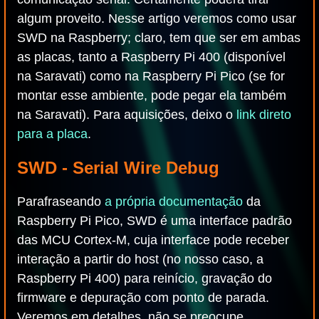
algum proveito. Nesse artigo veremos como usar
SWD na Raspberry; claro, tem que ser em ambas
as placas, tanto a Raspberry Pi 400 (disponível
na Saravati) como na Raspberry Pi Pico (se for
montar esse ambiente, pode pegar ela também
na Saravati). Para aquisições, deixo o
link direto
para a placa
.
SWD - Serial Wire Debug
Parafraseando
a própria documentação
da
Raspberry Pi Pico, SWD é uma interface padrão
das MCU Cortex-M, cuja interface pode receber
interação a partir do host (no nosso caso, a
Raspberry Pi 400) para reinício, gravação do
firmware e depuração com ponto de parada.
Veremos em detalhes, não se preocupe.