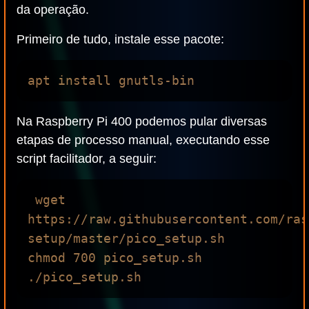
da operação.
Primeiro de tudo, instale esse pacote:
Na Raspberry Pi 400 podemos pular diversas
etapas de processo manual, executando esse
script facilitador, a seguir:
 wget 
https://raw.githubusercontent.com/ras
setup/master/pico_setup.sh 

chmod 700 pico_setup.sh
