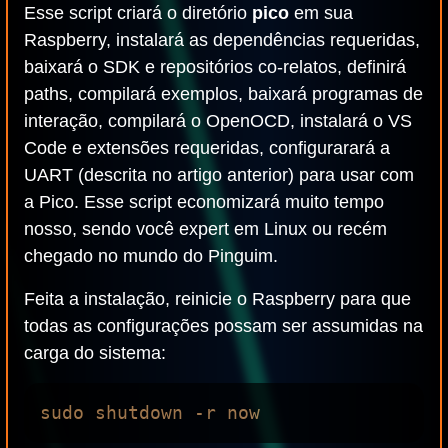
Esse script criará o diretório
pico
em sua
Raspberry, instalará as dependências requeridas,
baixará o SDK e repositórios co-relatos, definirá
paths, compilará exemplos, baixará programas de
interação, compilará o OpenOCD, instalará o VS
Code e extensões requeridas, configurarará a
UART (descrita no artigo anterior) para usar com
a Pico. Esse script economizará muito tempo
nosso, sendo você expert em Linux ou recém
chegado no mundo do Pinguim.
Feita a instalação, reinicie o Raspberry para que
todas as configurações possam ser assumidas na
carga do sistema: