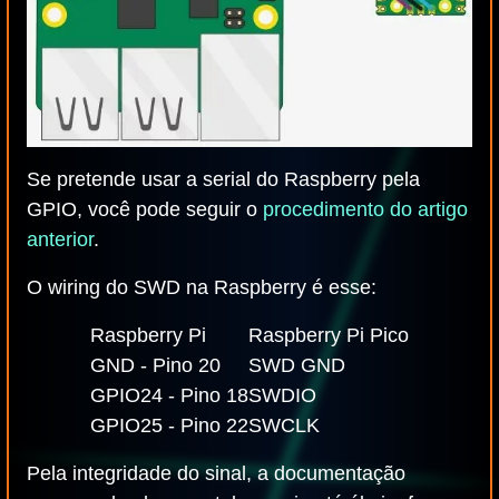
Se pretende usar a serial do Raspberry pela
GPIO, você pode seguir o
procedimento do artigo
anterior
.
O wiring do SWD na Raspberry é esse:
Raspberry Pi
Raspberry Pi Pico
GND - Pino 20
SWD GND
GPIO24 - Pino 18
SWDIO
GPIO25 - Pino 22
SWCLK
Pela integridade do sinal, a documentação