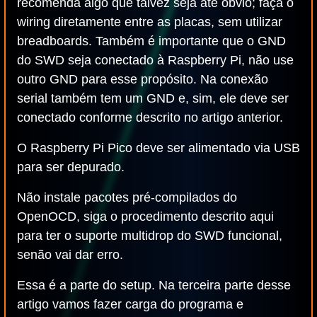
recomenda algo que talvez seja até óbvio; faça o
wiring diretamente entre as placas, sem utilizar
breadboards. Também é importante que o GND
do SWD seja conectado à Raspberry Pi, não use
outro GND para esse propósito. Na conexão
serial também tem um GND e, sim, ele deve ser
conectado conforme descrito no artigo anterior.
O Raspberry Pi Pico deve ser alimentado via USB
para ser depurado.
Não instale pacotes pré-compilados do
OpenOCD, siga o procedimento descrito aqui
para ter o suporte multidrop do SWD funcional,
senão vai dar erro.
Essa é a parte do setup. Na terceira parte desse
artigo vamos fazer carga do programa e