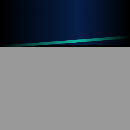
Up
Home
Refresh
SOBRE O BLOG
Diversão com tecnologia e informação. Aproveite os