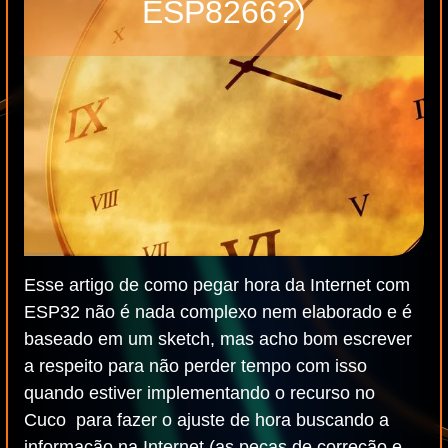
ESP8266?)
Esse artigo de como pegar hora da Internet com
ESP32 não é nada complexo nem elaborado e é
baseado em um sketch, mas acho bom escrever
a respeito para não perder tempo com isso
quando estiver implementando o recurso no
Cuco para fazer o ajuste de hora buscando a
informação na Internet (as peças de correção e