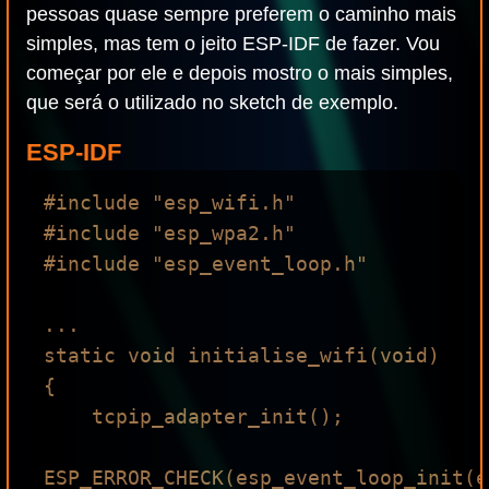
pessoas quase sempre preferem o caminho mais
simples, mas tem o jeito ESP-IDF de fazer. Vou
começar por ele e depois mostro o mais simples,
que será o utilizado no sketch de exemplo.
ESP-IDF
#include "esp_wifi.h"

#include "esp_wpa2.h"

#include "esp_event_loop.h"

...

static void initialise_wifi(void)
{

    tcpip_adapter_init();

ESP_ERROR_CHECK(esp_event_loop_init(e