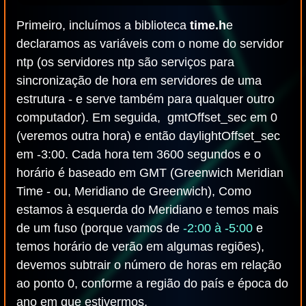
Primeiro, incluímos a biblioteca
time.h
e
declaramos as variáveis com o nome do servidor
ntp (os servidores ntp são serviços para
sincronização de hora em servidores de uma
estrutura - e serve também para qualquer outro
computador). Em seguida, gmtOffset_sec em 0
(veremos outra hora) e então daylightOffset_sec
em -3:00. Cada hora tem 3600 segundos e o
horário é baseado em GMT (Greenwich Meridian
Time - ou, Meridiano de Greenwich), Como
estamos à esquerda do Meridiano e temos mais
de um fuso (porque vamos de
-2:00 à -5:00
e
temos horário de verão em algumas regiões),
devemos subtrair o número de horas em relação
ao ponto 0, conforme a região do país e época do
ano em que estivermos.