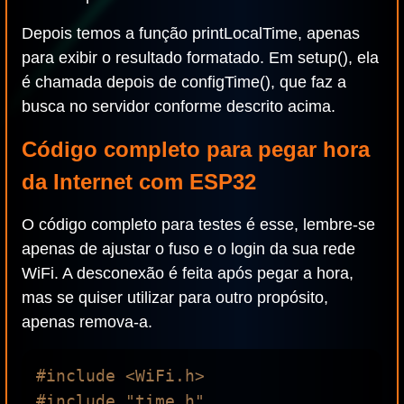
Depois temos a função printLocalTime, apenas
para exibir o resultado formatado. Em setup(), ela
é chamada depois de configTime(), que faz a
busca no servidor conforme descrito acima.
Código completo para pegar hora
da Internet com ESP32
O código completo para testes é esse, lembre-se
apenas de ajustar o fuso e o login da sua rede
WiFi. A desconexão é feita após pegar a hora,
mas se quiser utilizar para outro propósito,
apenas remova-a.
#include <WiFi.h>

#include "time.h"
