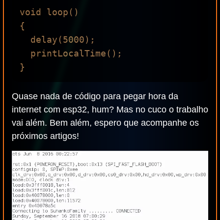
void loop()

{

  delay(5000);

  printLocalTime();

Quase nada de código para pegar hora da
internet com esp32, hum? Mas no cuco o trabalho
vai além. Bem além, espero que acompanhe os
próximos artigos!