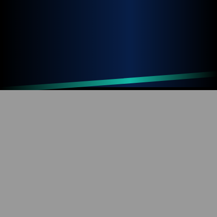
Up
Home
Refresh
SOBRE O BLOG