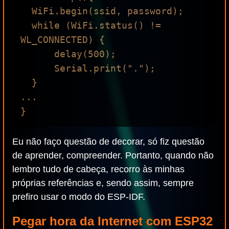
  WiFi.begin(ssid, password);

  while (WiFi.status() != 
WL_CONNECTED) {

      delay(500);

      Serial.print(".");

  }

...

Eu não faço questão de decorar, só fiz questão
de aprender, compreender. Portanto, quando não
lembro tudo de cabeça, recorro às minhas
próprias referências e, sendo assim, sempre
prefiro usar o modo do ESP-IDF.
Pegar hora da Internet com ESP32