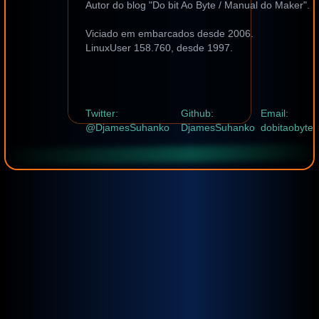
Autor do blog "Do bit Ao Byte / Manual do Maker".
Viciado em embarcados desde 2006.
LinuxUser 158.760, desde 1997.
Twitter:
Github:
Email:
@DjamesSuhanko
DjamesSuhanko
dobitaobyte