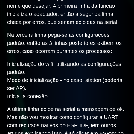
nome que desejar. A primeira linha da função
inicializa o adaptador, então a segunda linha
checa por erros, que seriam exibidas na serial.
Na terceira linha pega-se as configurações
padrão, então as 3 linhas posteriores exibem os
erros, caso ocorram durantes os processos:
Inicialização do wifi, utilizando as configurações
padrão.
Modo de inicialização - no caso, station (poderia
ser AP).
Inicia a conexão.
A última linha exibe na serial a mensagem de ok.
Mas não vou mostrar como configurar a UART
com recursos nativos do ESP-IDF, tem outros
artigos explicando isso, é só clicar em ESP32 no