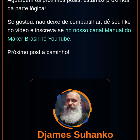
Aguardem os próximos posts, estamos próximos
da parte lógica!
Se gostou, não deixe de compartilhar; dê seu like
no video e inscreva-se
no nosso canal Manual do
Maker Brasil no YouTube
.
Próximo post a caminho!
Djames Suhanko