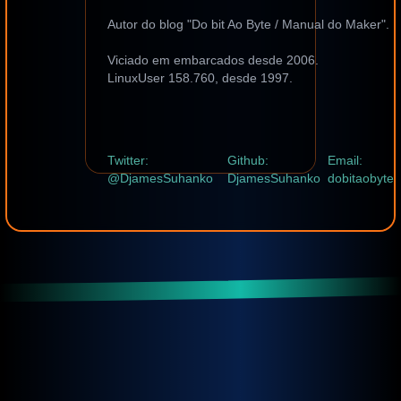
Autor do blog "Do bit Ao Byte / Manual do Maker".
Viciado em embarcados desde 2006.
LinuxUser 158.760, desde 1997.
Twitter:
Github:
Email:
@DjamesSuhanko
DjamesSuhanko
dobitaobyte