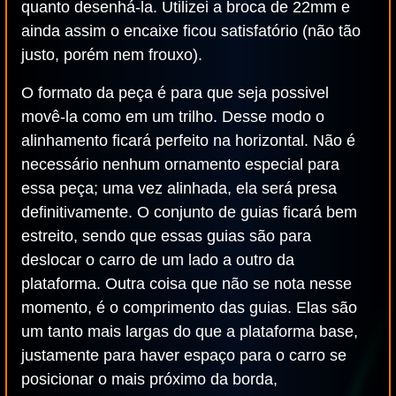
quanto desenhá-la. Utilizei a broca de 22mm e
ainda assim o encaixe ficou satisfatório (não tão
justo, porém nem frouxo).
O formato da peça é para que seja possivel
movê-la como em um trilho. Desse modo o
alinhamento ficará perfeito na horizontal. Não é
necessário nenhum ornamento especial para
essa peça; uma vez alinhada, ela será presa
definitivamente. O conjunto de guias ficará bem
estreito, sendo que essas guias são para
deslocar o carro de um lado a outro da
plataforma. Outra coisa que não se nota nesse
momento, é o comprimento das guias. Elas são
um tanto mais largas do que a plataforma base,
justamente para haver espaço para o carro se
posicionar o mais próximo da borda,