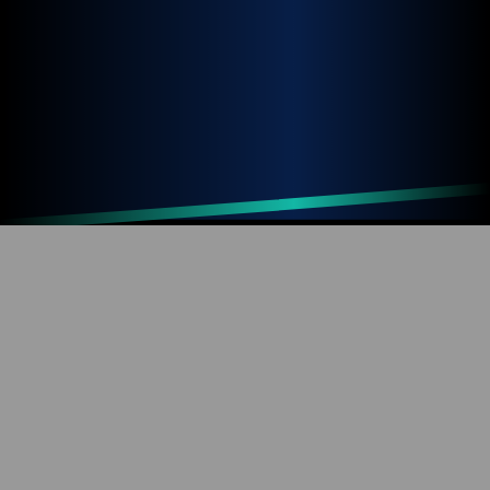
Up
Home
Refresh
SOBRE O BLOG