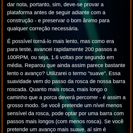
dar nota, portanto, sim, deve-se provar a
plataforma antes de seguir adiante com a
construção - e preservar o bom ânimo para
qualquer correção necessária.
É possível torná-lo mais lento, mas como era
para teste, avancei rapidamente 200 passos a
100RPM, ou seja, 1.6 voltas por segundo em
média. Reparou que ainda assim parece bastante
lento o avanço? Utilizarei o termo "suave". Essa
suavidade vem do passo da rosca de nossa barra
roscada. Quanto mais rosca, mais longo o
caminho que a porca deverá percorrer - é assim a
grosso modo. Se você pretende um nível menos
sensível da rosca, pode optar por uma barra com
passos mais longos (com menos rosca). Se você
pretende um avanço mais suave, aí sim é