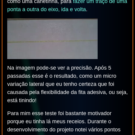
como uma canetinha, para
fazer um traço de uma
ponta a outra do eixo, ida e volta
.
Na imagem pode-se ver a precisão. Após 5
passadas esse é o resultado, como um micro
variação lateral que eu tenho certeza que foi
causada pela flexibilidade da fita adesiva, ou seja,
está tinindo!
Para mim esse teste foi bastante motivador
porque eu tinha lá meus receios. Durante o
desenvolvimento do projeto notei vários pontos