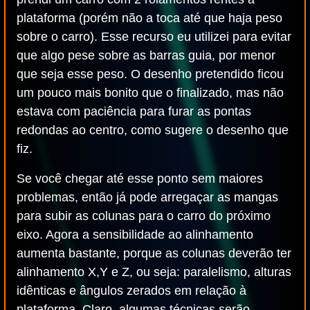
plataforma (porém não a toca até que haja peso
sobre o carro). Esse recurso eu utilizei para evitar
que algo pese sobre as barras guia, por menor
que seja esse peso. O desenho pretendido ficou
um pouco mais bonito que o finalizado, mas não
estava com paciência para furar as pontas
redondas ao centro, como sugere o desenho que
fiz.
Se você chegar até esse ponto sem maiores
problemas, então já pode arregaçar as mangas
para subir as colunas para o carro do próximo
eixo. Agora a sensibilidade ao alinhamento
aumenta bastante, porque as colunas deverão ter
alinhamento X,Y e Z, ou seja: paralelismo, alturas
idênticas e ângulos zerados em relação à
plataforma. Claro, algumas técnicas serão